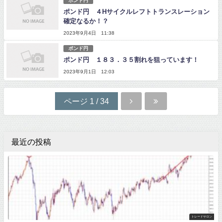
ポンド円
ポンド円 ４Hサイクルレフトトランスレーション
確定なるか！？
2023年9月4日 11:38
ポンド円
ポンド円 １８３．３５割れを狙っています！
2023年9月1日 12:03
ページ 1 / 34
最近の投稿
トレードサロン