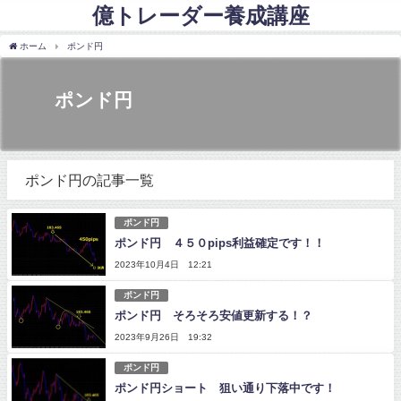
億トレーダー養成講座
ホーム
ポンド円
ポンド円
ポンド円の記事一覧
ポンド円
ポンド円 ４５０pips利益確定です！！
2023年10月4日 12:21
ポンド円
ポンド円 そろそろ安値更新する！？
2023年9月26日 19:32
ポンド円
ポンド円ショート 狙い通り下落中です！