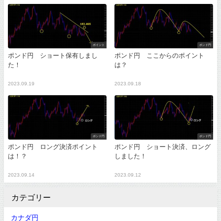
ポイント
ポンド円
ポンド円 ショート保有しまし
ポンド円 ここからのポイント
た！
は？
2023.09.19
2023.09.18
ポンド円
ポンド円
ポンド円 ロング決済ポイント
ポンド円 ショート決済、ロング
は！？
しました！
2023.09.14
2023.09.12
カテゴリー
カナダ円