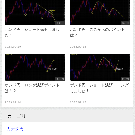
ポイント
ポンド円
ポンド円 ショート保有しまし
ポンド円 ここからのポイント
た！
は？
2023.09.19
2023.09.18
ポンド円
ポンド円
ポンド円 ロング決済ポイント
ポンド円 ショート決済、ロング
は！？
しました！
2023.09.14
2023.09.12
カテゴリー
カナダ円