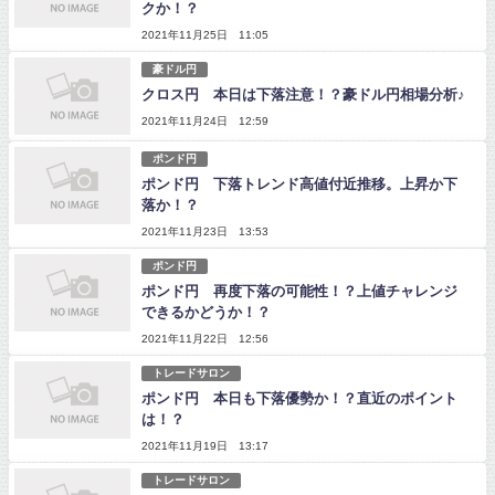
クか！？
2021年11月25日 11:05
豪ドル円
クロス円 本日は下落注意！？豪ドル円相場分析♪
2021年11月24日 12:59
ポンド円
ポンド円 下落トレンド高値付近推移。上昇か下
落か！？
2021年11月23日 13:53
ポンド円
ポンド円 再度下落の可能性！？上値チャレンジ
できるかどうか！？
2021年11月22日 12:56
トレードサロン
ポンド円 本日も下落優勢か！？直近のポイント
は！？
2021年11月19日 13:17
トレードサロン