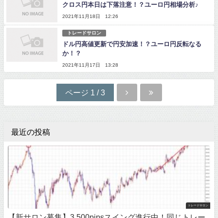
クロス円本日は下落注意！？ユーロ円相場分析♪
2021年11月18日 12:26
トレードサロン
ドル円高値更新で円安加速！？ユーロ円反転なる
か！？
2021年11月17日 13:28
ページ 1 / 3
最近の投稿
トレードサロン
【新サロン募集】3,500pipsスイング進行中！同じトレー