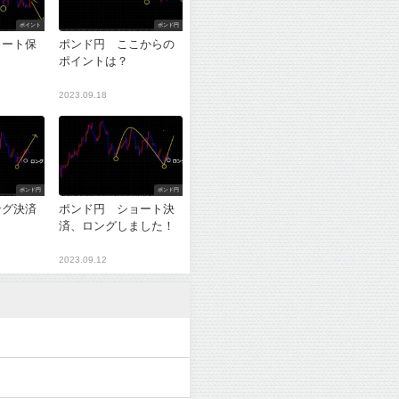
ポイント
ポンド円
ョート保
ポンド円 ここからの
ポイントは？
2023.09.18
ポンド円
ポンド円
ング決済
ポンド円 ショート決
？
済、ロングしました！
2023.09.12