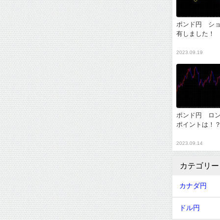
ポンド円 シ
有しました！
2023.09.19
ポンド円 ロ
ポイントは！
2023.09.14
カテゴリー
カナダ円
ドル円