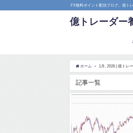
FX無料ポイント配信ブログ。億ト
億トレーダー
ホーム
1月, 2026 | 億
記事一覧