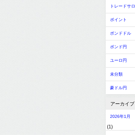
トレードサ
ポイント
ポンドドル
ポンド円
ユーロ円
未分類
豪ドル円
アーカイブ
2026年1月
(1)