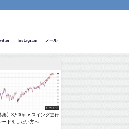
itter
Instagram
メール
トレードサロン
集】3,500pipsスイング進行
レードをしたい方へ