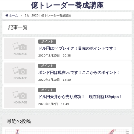
億トレーダー養成講座
ホーム
2月, 2020 | 億トレーダー養成講座
記事一覧
ポイント
ドル円は○○ブレイク！目先のポイントです！
2020年2月25日 20:38
ポイント
ポンド円は現在○○です！ここからのポイント！
2020年2月10日 14:40
ポイント
ドル円天井から売り成功！ 現在利益189pips！
2020年2月2日 11:49
最近の投稿