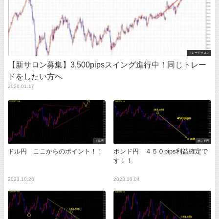
トレードサロン
【新サロン募集】3,500pipsスイング進行中！同じトレー
ドをしたい方へ
2026.01.17
ドル円
ポンド円
ドル円 ここからのポイント！！
ポンド円 ４５０pips利益確定で
す！！
2023.10.26
2023.10.04