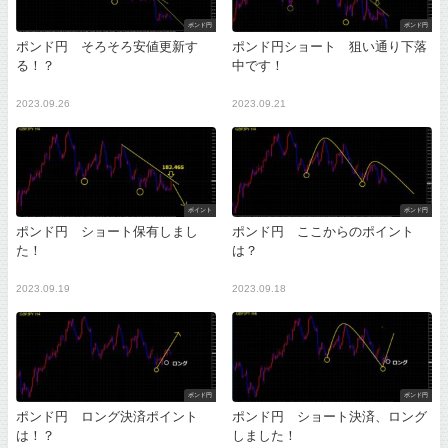
ポンド円
ポンド円
ポンド円 そろそろ安値更新す
ポンド円ショート 狙い通り下落
る！？
中です！
2023.09.26
2023.09.21
ポイント
ポンド円
ポンド円 ショート保有しまし
ポンド円 ここからのポイント
た！
は？
2023.09.19
2023.09.18
ポンド円
ポンド円
ポンド円 ロング決済ポイント
ポンド円 ショート決済、ロング
は！？
しました！