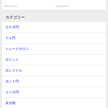
2023.09.14
2023.09.12
カテゴリー
カナダ円
ドル円
トレードサロン
ポイント
ポンドドル
ポンド円
ユーロ円
未分類