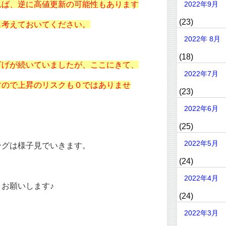
れば、逆に高値更新の可能性もあります
2022年9月
(23)
も考えておいてください。
2022年 8月
(18)
下げが続いていましたが、ここにきて、
2022年7月
すので上昇のリスクも０ではありませ
(23)
2022年6月
(25)
2022年5月
ングは様子見でいきます。
(24)
2022年4月
お願いします♪
(24)
2022年3月