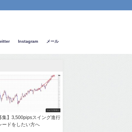
itter
Instagram
メール
トレードサロン
集】3,500pipsスイング進行
レードをしたい方へ