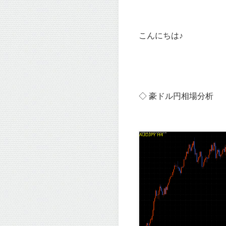
こんにちは♪
◇ 豪ドル円相場分析