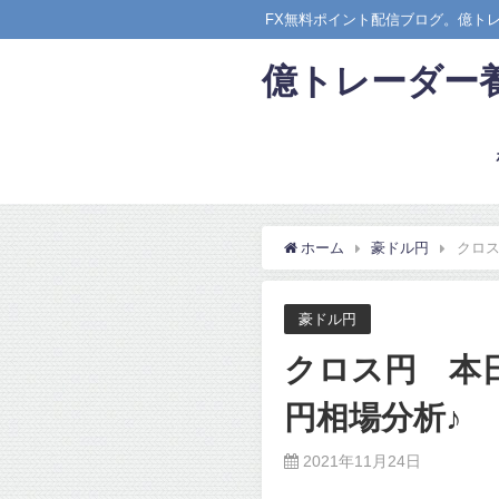
FX無料ポイント配信ブログ。億ト
億トレーダー
ホーム
豪ドル円
クロス
豪ドル円
クロス円 本
円相場分析♪
2021年11月24日