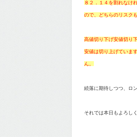
８２．１４を割れなけ
ので、どちらのリスク
高値切り下げ安値切り
安値は切り上げていま
ん。
続落に期待しつつ、ロ
それでは本日もよろしく