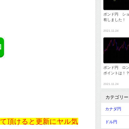
ポンド円 シ
有しました！
2021.11.24
ポンド円 ロ
ポイントは！
2021.11.24
カテゴリー
カナダ円
て頂けると更新にヤル気
ドル円