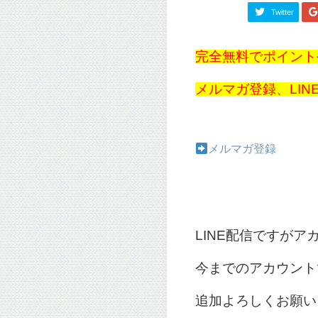
Twitter
完全無料でポイント
メルマガ登録、LI
メルマガ登録
LINE配信ですが
今までのアカウント
追加よろしくお願い