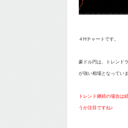
４Hチャートです。
豪ドル円は、トレンド
が強い相場となってい
トレンド継続の場合は
うか注目ですね♪