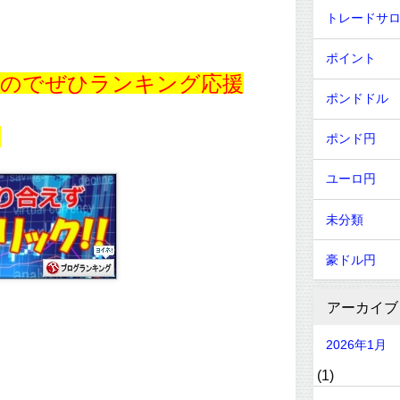
トレードサ
ポイント
すのでぜひランキング応援
ポンドドル
！
ポンド円
ユーロ円
未分類
豪ドル円
アーカイブ
2026年1月
(1)