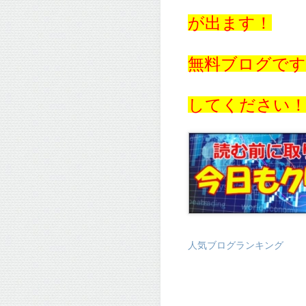
が出ます！
無料ブログで
してください
人気ブログランキング