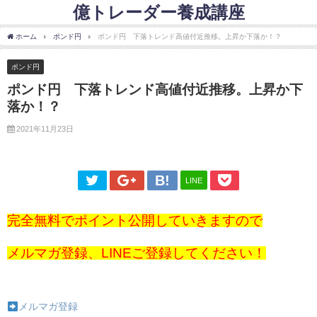
億トレーダー養成講座
ホーム
ポンド円
ポンド円 下落トレンド高値付近推移。上昇か下落か！？
ポンド円
ポンド円 下落トレンド高値付近推移。上昇か下
落か！？
2021年11月23日
LINE
完全無料でポイント公開していきますので
メルマガ登録、LINEご登録してください！
メルマガ登録