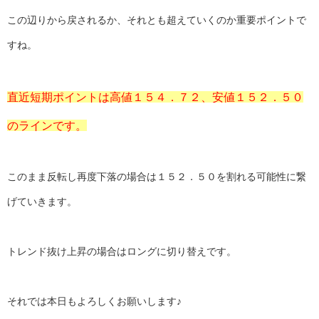
この辺りから戻されるか、それとも超えていくのか重要ポイントで
すね。
直近短期ポイントは高値１５４．７２、安値１５２．５０
のラインです。
このまま反転し再度下落の場合は１５２．５０を割れる可能性に繋
げていきます。
トレンド抜け上昇の場合はロングに切り替えです。
それでは本日もよろしくお願いします♪