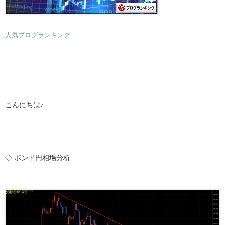
人気ブログランキング
こんにちは♪
◇ ポンド円相場分析