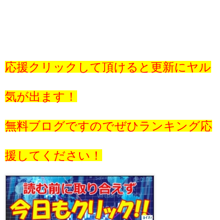
応援クリックして頂けると更新にヤル
気が出ます！
無料ブログですのでぜひランキング応
援してください！