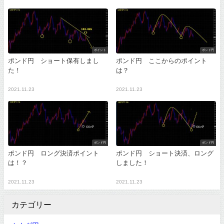
ポイント
ポンド円
ポンド円 ショート保有しまし
ポンド円 ここからのポイント
た！
は？
2021.11.23
2021.11.23
ポンド円
ポンド円
ポンド円 ロング決済ポイント
ポンド円 ショート決済、ロング
は！？
しました！
2021.11.23
2021.11.23
カテゴリー