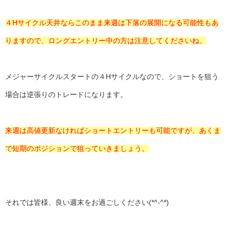
４Hサイクル天井ならこのまま来週は下落の展開になる可能性もあ
りますので、ロングエントリー中の方は注意してくださいね。
メジャーサイクルスタートの４Hサイクルなので、ショートを狙う
場合は逆張りのトレードになります。
来週は高値更新なければショートエントリーも可能ですが、あくま
で短期のポジションで狙っていきましょう。
それでは皆様、良い週末をお過ごしください(*^-^*)