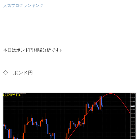
人気ブログランキング
本日はポンド円相場分析です♪
◇ ポンド
円