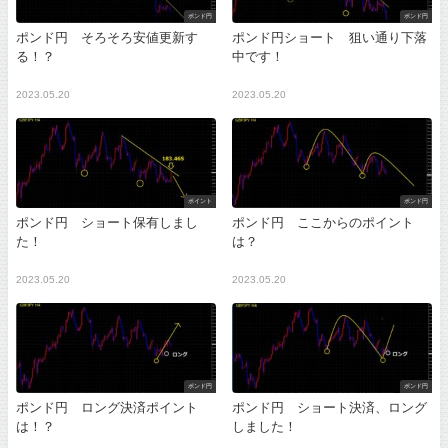
ポンド円
ポンド円
ポンド円 そろそろ安値更新す
ポンド円ショート 狙い通り下落
る！？
中です！
2023.05.20
2023.05.20
ポイント
ポンド円
ポンド円 ショート保有しまし
ポンド円 ここからのポイント
た！
は？
2023.05.20
2023.05.20
ポンド円
ポンド円
ポンド円 ロング決済ポイント
ポンド円 ショート決済、ロング
は！？
しました！