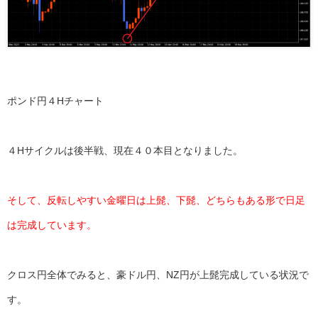
ポンド円４Hチャート
４Hサイクルは後半戦、現在４０本目となりました。
そして、反転しやすい金曜日は上髭、下髭、どちらもある形で日足
は完成しています。
クロス円全体でみると、豪ドル円、NZ円が上髭完成している状況で
す。