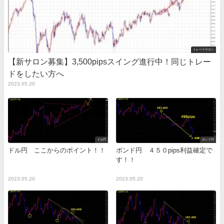
トレードサロン
【新サロン募集】3,500pipsスイング進行中！同じトレー
ドをしたい方へ
2023.05.20
ドル円
ポンド円
ドル円 ここからのポイント！！
ポンド円 ４５０pips利益確定で
す！！
2023.05.20
2023.05.20