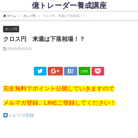
億トレーダー養成講座
ホーム
ポンド円
クロス円 来週は下落相場！？
ポンド円
クロス円 来週は下落相場！？
2023年05月20日
LINE
完全無料でポイント公開していきますので
メルマガ登録、LINEご登録してください！
メルマガ登録