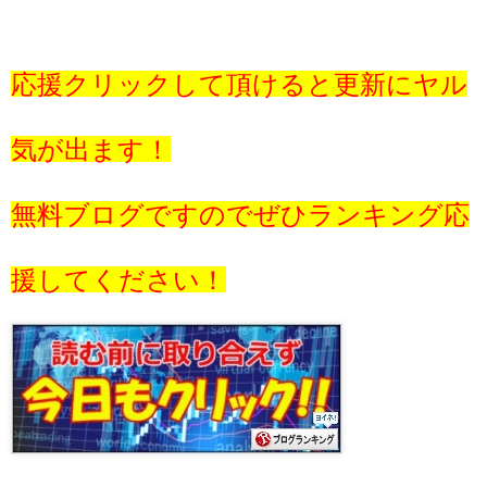
応援クリックして頂けると更新にヤル
気が出ます！
無料ブログですのでぜひランキング応
援してください！