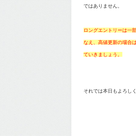
ではありません。
ロングエントリーは一
なえ、高値更新の場合
ていきましょう。
それでは本日もよろしくお願