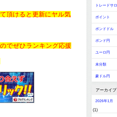
トレードサ
て頂けると更新にヤル気
ポイント
ポンドドル
ポンド円
すのでぜひランキング応援
ユーロ円
！
未分類
豪ドル円
アーカイブ
2026年1月
(1)