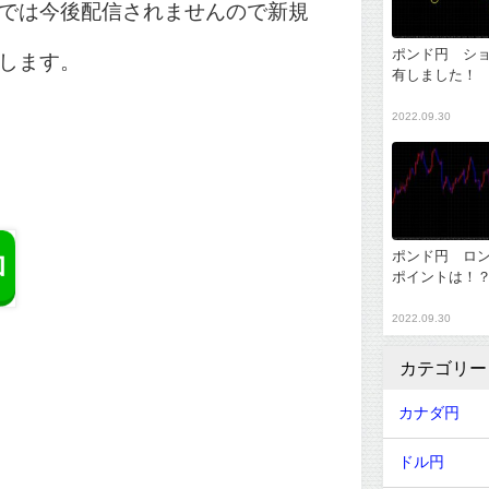
では今後配信されませんので新規
ポンド円 シ
します。
有しました！
2022.09.30
ポンド円 ロ
ポイントは！
2022.09.30
カテゴリー
カナダ円
ドル円