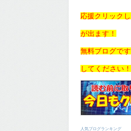
応援クリックし
が出ます！
無料ブログで
してください
人気ブログランキング