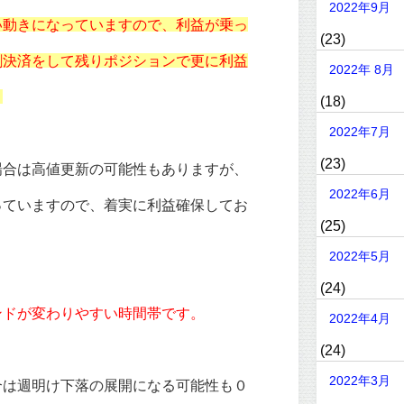
2022年9月
い動きになっていますので、利益が乗っ
(23)
割決済をして残りポジションで更に利益
2022年 8月
。
(18)
2022年7月
(23)
場合は高値更新の可能性もありますが、
2022年6月
っていますので、着実に利益確保してお
(25)
2022年5月
(24)
ンドが変わりやすい時間帯です。
2022年4月
(24)
2022年3月
合は週明け下落の展開になる可能性も０