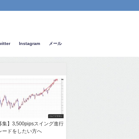
itter
Instagram
メール
トレードサロン
集】3,500pipsスイング進行
レードをしたい方へ