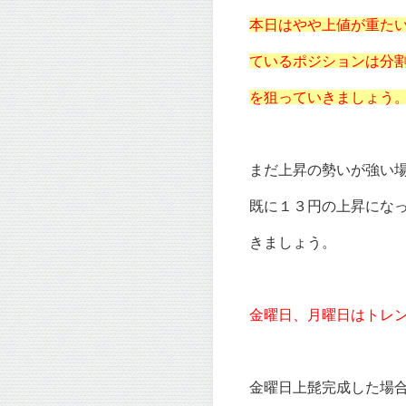
本日はやや上値が重た
ているポジションは分
を狙っていきましょう
まだ上昇の勢いが強い
既に１３円の上昇にな
きましょう。
金曜日、月曜日はトレ
金曜日上髭完成した場