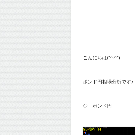
こんにちは(*^-^*)
ポンド円相場分析です♪
◇ ポンド
円