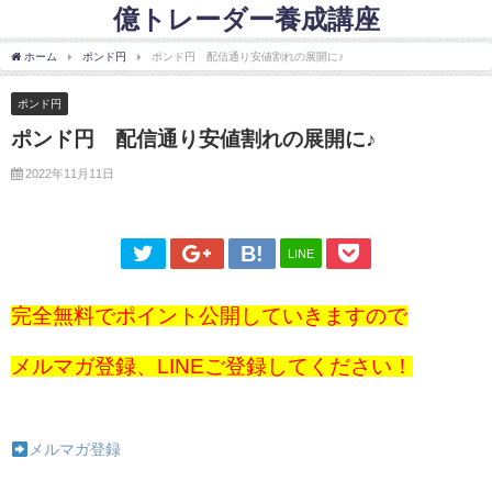
億トレーダー養成講座
ホーム
ポンド円
ポンド円 配信通り安値割れの展開に♪
ポンド円
ポンド円 配信通り安値割れの展開に♪
2022年11月11日
LINE
完全無料でポイント公開していきますので
メルマガ登録、LINEご登録してください！
メルマガ登録