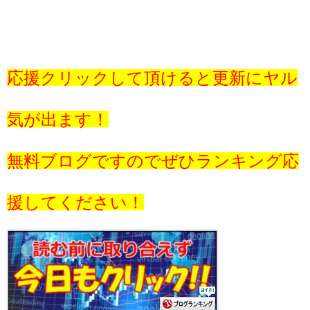
応援クリックして頂けると更新にヤル
気が出ます！
無料ブログですのでぜひランキング応
援してください！