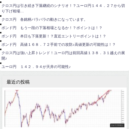
円
ポ
クロス円は引き続き下落継続のシナリオ！？ユーロ円１４４．２７から切
ン
り下げ相場…
ド
ポ
円
ン
クロス円 各銘柄バラバラの動きになっています。
ド
ポ
円
ン
ポンド円 もう一段の下落相場となるか！？ポイントは！？
ド
ポ
円
ン
ポンド円 本日も下落更新！？直近エントリーポイントは！？
ド
ユ
円
ー
ポンド円 高値１６８．７２手前での攻防♪高値更新の可能性は！？
ロ
円
ユ
クロス円は強い上昇トレンド！ユーロ円は前回高値１３８．３１越えの展
ー
開♪
ロ
円
ユーロ円 １４２．９４が天井の可能性♪
最近の投稿
トレードサロン