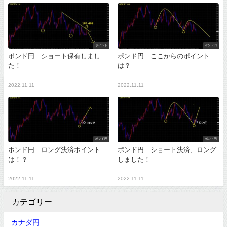
ポイント
ポンド円
ポンド円 ショート保有しまし
ポンド円 ここからのポイント
た！
は？
2022.11.11
2022.11.11
ポンド円
ポンド円
ポンド円 ロング決済ポイント
ポンド円 ショート決済、ロング
は！？
しました！
2022.11.11
2022.11.11
カテゴリー
カナダ円