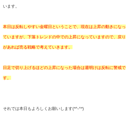
います。
本日は反転しやすい金曜日ということで、現在は上昇の動きになっ
ていますが、下落トレンドの中での上昇になっていますので、戻り
があれば売る戦略で考えていきます。
日足で切り上げるほどの上昇になった場合は週明けは反転に警戒で
す。
それでは本日もよろしくお願いします(*^-^*)