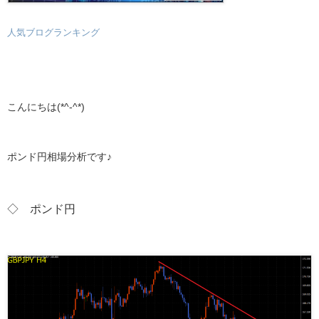
人気ブログランキング
こんにちは(*^-^*)
ポンド円相場分析です♪
◇ ポンド
円