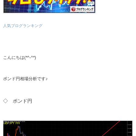
人気ブログランキング
こんにちは(*^-^*)
ポンド円相場分析です♪
◇ ポンド
円