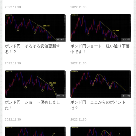
2022.11.30
2022.11.30
ポンド円
ポンド円
ポンド円 そろそろ安値更新す
ポンド円ショート 狙い通り下落
る！？
中です！
2022.11.30
2022.11.30
ポイント
ポンド円
ポンド円 ショート保有しまし
ポンド円 ここからのポイント
た！
は？
2022.11.30
2022.11.30