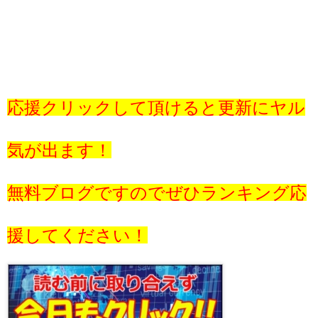
応援クリックして頂けると更新にヤル
気が出ます！
無料ブログですのでぜひランキング応
援してください！