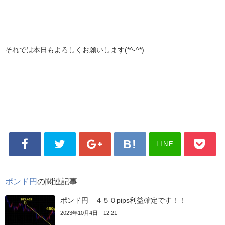
それでは本日もよろしくお願いします(*^-^*)
LINE
ポンド円
の関連記事
ポンド円 ４５０pips利益確定です！！
2023年10月4日 12:21