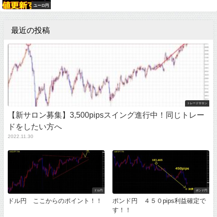
ユーロ円
最近の投稿
トレードサロン
【新サロン募集】3,500pipsスイング進行中！同じトレー
ドをしたい方へ
2022.11.30
ドル円
ポンド円
ドル円 ここからのポイント！！
ポンド円 ４５０pips利益確定で
す！！