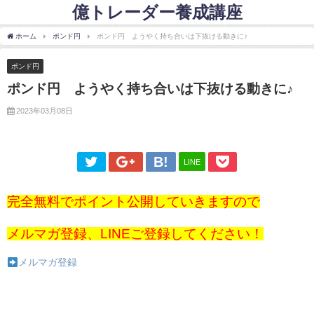
億トレーダー養成講座
ホーム
ポンド円
ポンド円 ようやく持ち合いは下抜ける動きに♪
ポンド円
ポンド円 ようやく持ち合いは下抜ける動きに♪
2023年03月08日
LINE
完全無料でポイント公開していきますので
メルマガ登録、LINEご登録してください！
メルマガ登録