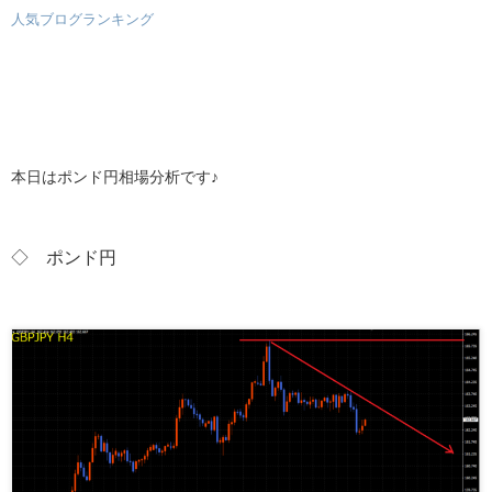
人気ブログランキング
本日はポンド円相場分析です♪
◇ ポンド
円