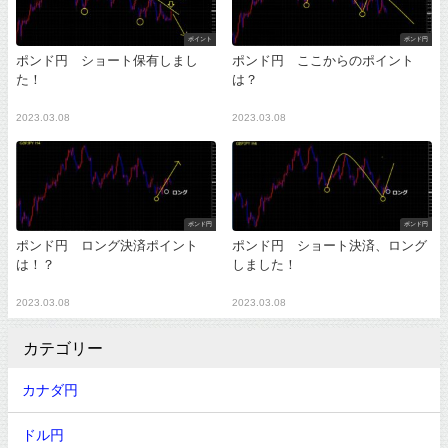
ポイント
ポンド円
ポンド円 ショート保有しまし
ポンド円 ここからのポイント
た！
は？
2023.03.08
2023.03.08
ポンド円
ポンド円
ポンド円 ロング決済ポイント
ポンド円 ショート決済、ロング
は！？
しました！
2023.03.08
2023.03.08
カテゴリー
カナダ円
ドル円