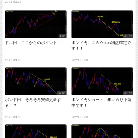
2023.03.08
ドル円
ポンド円
ドル円 ここからのポイント！！
ポンド円 ４５０pips利益確定で
す！！
2023.03.08
2023.03.08
ポンド円
ポンド円
ポンド円 そろそろ安値更新す
ポンド円ショート 狙い通り下落
る！？
中です！
2023.03.08
2023.03.08