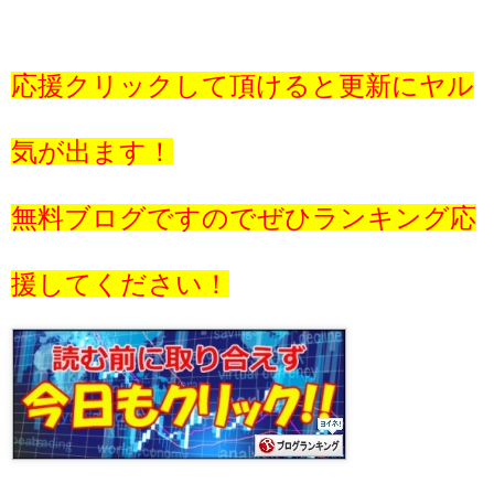
応援クリックして頂けると更新にヤル
気が出ます！
無料ブログですのでぜひランキング応
援してください！