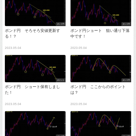
ポンド円
ポンド円
ポンド円 そろそろ安値更新す
ポンド円ショート 狙い通り下落
る！？
中です！
2023.05.04
2023.05.04
ポイント
ポンド円
ポンド円 ショート保有しまし
ポンド円 ここからのポイント
た！
は？
2023.05.04
2023.05.04