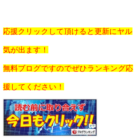
応援クリックして頂けると更新にヤル
気が出ます！
無料ブログですのでぜひランキング応
援してください！