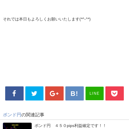
それでは本日もよろしくお願いいたします(*^-^*)
LINE
ポンド円
の関連記事
ポンド円 ４５０pips利益確定です！！