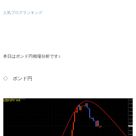
人気ブログランキング
本日はポンド円相場分析です♪
◇ ポンド
円