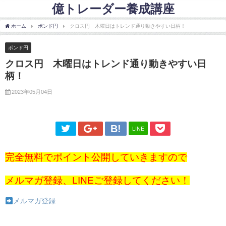
億トレーダー養成講座
ホーム
ポンド円
クロス円 木曜日はトレンド通り動きやすい日柄！
ポンド円
クロス円 木曜日はトレンド通り動きやすい日
柄！
2023年05月04日
LINE
完全無料でポイント公開していきますので
メルマガ登録、LINEご登録してください！
メルマガ登録