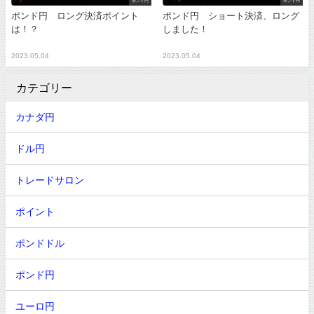
ポンド円
ポンド円
ポンド円 ロング決済ポイント
ポンド円 ショート決済、ロング
は！？
しました！
2023.05.04
2023.05.04
カテゴリー
カナダ円
ドル円
トレードサロン
ポイント
ポンドドル
ポンド円
ユーロ円