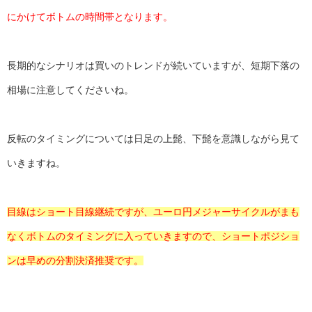
にかけてボトムの時間帯となります。
長期的なシナリオは買いのトレンドが続いていますが、短期下落の
相場に注意してくださいね。
反転のタイミングについては日足の上髭、下髭を意識しながら見て
いきますね。
目線はショート目線継続ですが、ユーロ円メジャーサイクルがまも
なくボトムのタイミングに入っていきますので、ショートポジショ
ンは早めの分割決済推奨です。