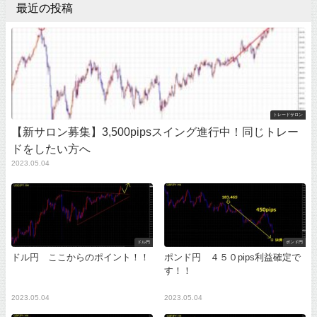
最近の投稿
トレードサロン
【新サロン募集】3,500pipsスイング進行中！同じトレー
ドをしたい方へ
2023.05.04
ドル円
ポンド円
ドル円 ここからのポイント！！
ポンド円 ４５０pips利益確定で
す！！
2023.05.04
2023.05.04