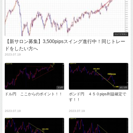
トレードサロン
【新サロン募集】3,500pipsスイング進行中！同じトレー
ドをしたい方へ
2023.07.19
ドル円
ポンド円
ドル円 ここからのポイント！！
ポンド円 ４５０pips利益確定で
す！！
2023.07.19
2023.07.19