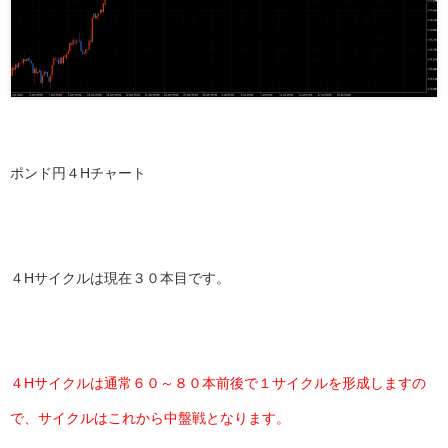
ポンド円４Hチャート
４Hサイクルは現在３０本目です。
４Hサイクルは通常６０～８０本前後で１サイクルを形成しますの
で、サイクルはこれから中盤戦となります。