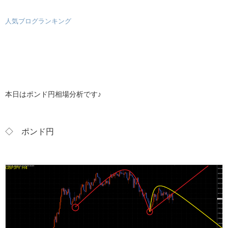
人気ブログランキング
本日はポンド円相場分析です♪
◇ ポンド
円