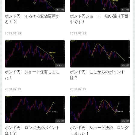
ポンド円
ポンド円
ポンド円 そろそろ安値更新す
ポンド円ショート 狙い通り下落
る！？
中です！
2023.07.19
2023.07.19
ポイント
ポンド円
ポンド円 ショート保有しまし
ポンド円 ここからのポイント
た！
は？
2023.07.19
2023.07.19
ポンド円
ポンド円
ポンド円 ロング決済ポイント
ポンド円 ショート決済、ロング
は！？
しました！