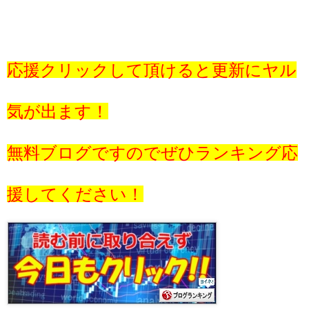
応援クリックして頂けると更新にヤル
気が出ます！
無料ブログですのでぜひランキング応
援してください！