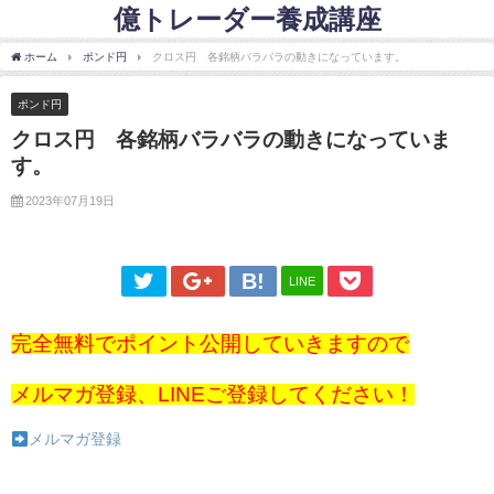
億トレーダー養成講座
ホーム
ポンド円
クロス円 各銘柄バラバラの動きになっています。
ポンド円
クロス円 各銘柄バラバラの動きになっていま
す。
2023年07月19日
LINE
完全無料でポイント公開していきますので
メルマガ登録、LINEご登録してください！
メルマガ登録