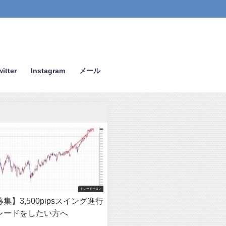
itter
Instagram
メール
トレードサロン
集】3,500pipsスイング進行
レードをしたい方へ