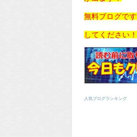
無料ブログで
してください
人気ブログランキング