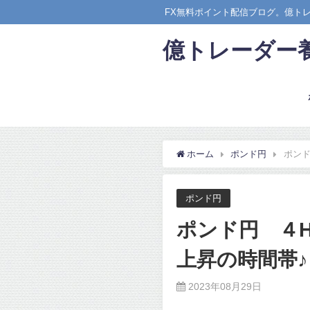
FX無料ポイント配信ブログ。億ト
億トレーダー
ホーム
ポンド円
ポンド
ポンド円
ポンド円 ４
上昇の時間帯♪
2023年08月29日