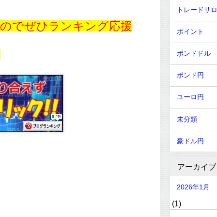
トレードサ
すのでぜひランキング応援
ポイント
！
ポンドドル
ポンド円
ユーロ円
未分類
豪ドル円
アーカイブ
2026年1月
(1)