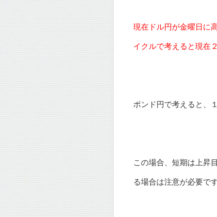
現在ドル円が金曜日に
イクルで考えると現在
ポンド円で考えると、
この場合、短期は上昇
る場合は注意が必要で