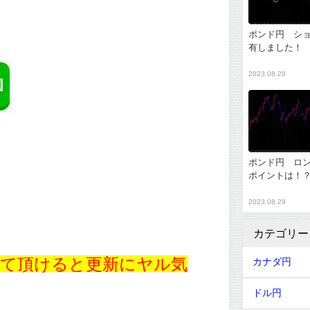
ポンド円 シ
有しました！
2023.08.29
ポンド円 ロ
ポイントは！
2023.08.29
カテゴリー
て頂けると更新にヤル気
カナダ円
ドル円