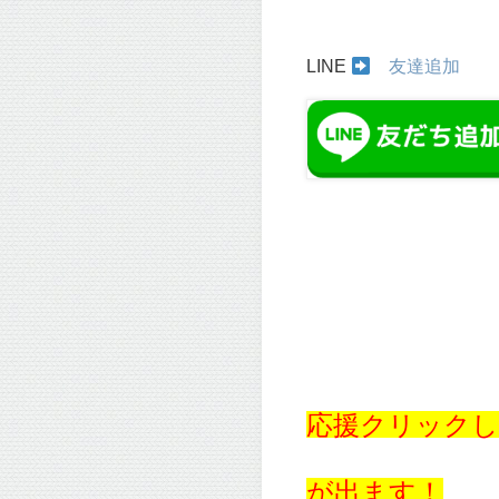
LINE
友達追加
応援クリックし
が出ます！