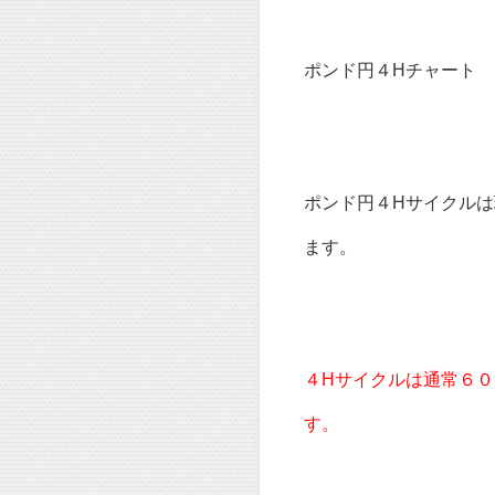
ポンド円４Hチャート
ポンド円４Hサイクル
ます。
４Hサイクルは通常６
す。