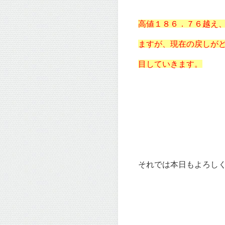
高値１８６．７６越え
ますが、現在の戻しが
目していきます。
それでは本日もよろしくお願