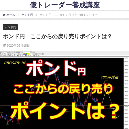
億トレーダー養成講座
ホーム
ポンド円
ポンド円 ここからの戻り売りポイントは？
ポンド円
ポンド円 ここからの戻り売りポイントは？
2020年06月18日