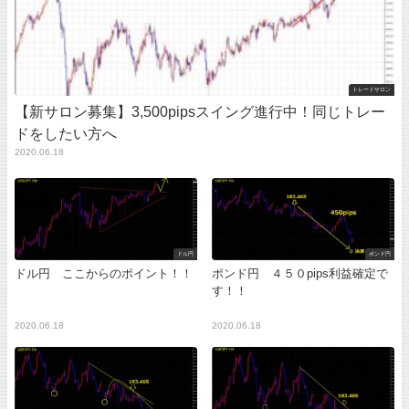
トレードサロン
【新サロン募集】3,500pipsスイング進行中！同じトレー
ドをしたい方へ
2020.06.18
ドル円
ポンド円
ドル円 ここからのポイント！！
ポンド円 ４５０pips利益確定で
す！！
2020.06.18
2020.06.18