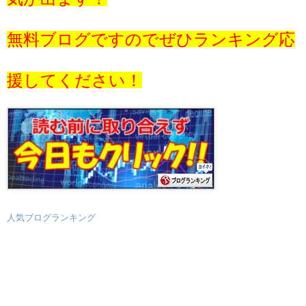
無料ブログですのでぜひランキング応
援してください！
人気ブログランキング