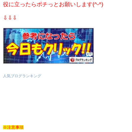
役に立ったらポチっとお願いします(^-^)
⇩⇩⇩
人気ブログランキング
※注意事項