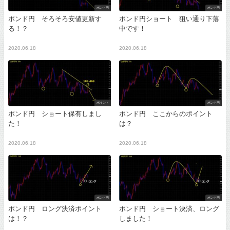
ポンド円
ポンド円
ポンド円 そろそろ安値更新す
ポンド円ショート 狙い通り下落
る！？
中です！
2020.06.18
2020.06.18
ポイント
ポンド円
ポンド円 ショート保有しまし
ポンド円 ここからのポイント
た！
は？
2020.06.18
2020.06.18
ポンド円
ポンド円
ポンド円 ロング決済ポイント
ポンド円 ショート決済、ロング
は！？
しました！