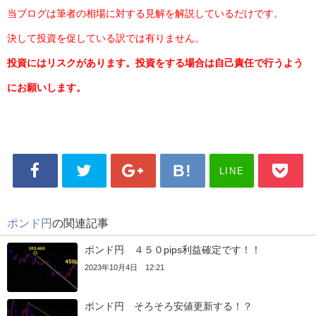
当ブログは筆者の相場に対する見解を解説しているだけです。
決して投資を促している訳では有りません。
投資にはリスクがあります。投資をする場合は自己責任で行うよう
にお願いします。
LINE
ポンド円
の関連記事
ポンド円 ４５０pips利益確定です！！
2023年10月4日 12:21
ポンド円 そろそろ安値更新する！？