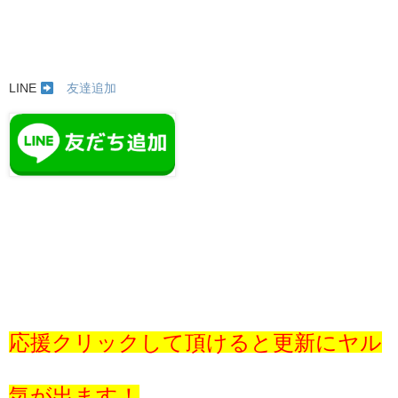
LINE
友達追加
応援クリックして頂けると更新にヤル
気が出ます！