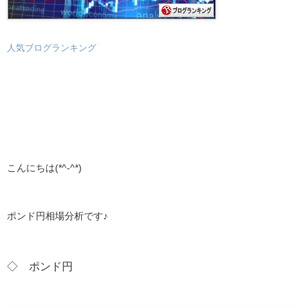
人気ブログランキング
こんにちは(*^-^*)
ポンド円相場分析です♪
◇ ポンド円