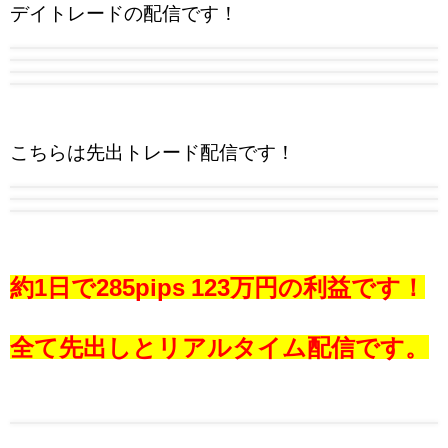
デイトレードの配信です！
こちらは先出トレード配信です！
約1日で285pips 123万円の利益です！
全て先出しとリアルタイム配信です。