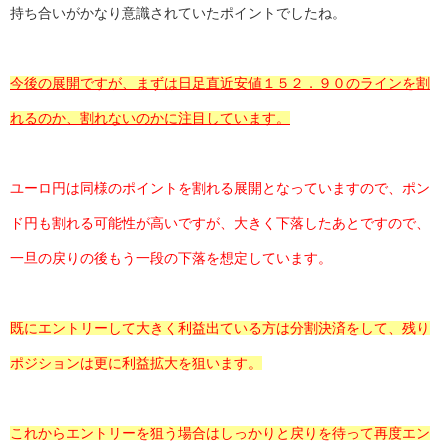
持ち合いがかなり意識されていたポイントでしたね。
今後の展開ですが、まずは日足直近安値１５２．９０のラインを割
れるのか、割れないのかに注目しています。
ユーロ円は同様のポイントを割れる展開となっていますので、ポン
ド円も割れる可能性が高いですが、大きく下落したあとですので、
一旦の戻りの後もう一段の下落を想定しています。
既にエントリーして大きく利益出ている方は分割決済をして、残り
ポジションは更に利益拡大を狙います。
これからエントリーを狙う場合はしっかりと戻りを待って再度エン