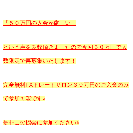
「５０万円の入金が厳しい」
という声を多数頂きましたので今回３０万円で人
数限定で再募集いたします！
完全無料FXトレードサロン３０万円のご入金のみ
で参加可能です♪
是非この機会に参加ください♪