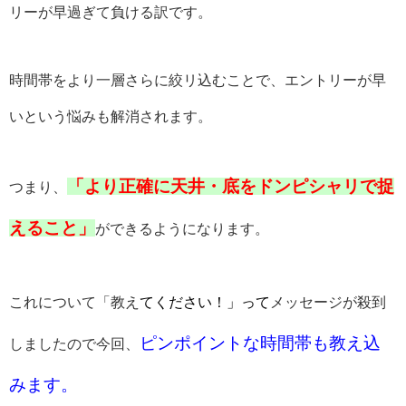
リーが早過ぎて負ける訳です。
時間帯をより一層さらに絞リ込むことで、エントリーが早
いという悩みも解消されます。
「より正確に天井・底をドンピシャリで捉
つまり、
えること」
ができるようになります。
これについて「教え
てください！」って
メッセージが殺到
ピンポイントな時間帯も教え込
しましたので今回、
みます。