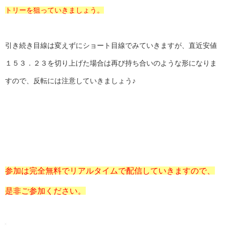
トリーを狙っていきましょう。
引き続き目線は変えずにショート目線でみていきますが、直近安値
１５３．２３を切り上げた場合は再び持ち合いのような形になりま
すので、反転には注意していきましょう♪
参加は完全無料でリアルタイムで配信していきますので、
是非ご参加ください。