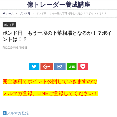
億トレーダー養成講座
ホーム
ポンド円
ポンド円 もう一段の下落相場となるか！？ポイントは！？
ポンド円
ポンド円 もう一段の下落相場となるか！？ポイ
ントは！？
2022年03月01日
LINE
完全無料でポイント公開していきますので
メルマガ登録、LINEご登録してください！
メルマガ登録