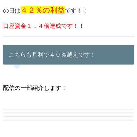
４２％の利益
の日は
です！！
口座資金１．４倍達成です！！
こちらも月利で４０％越えです！
配信の一部紹介します！