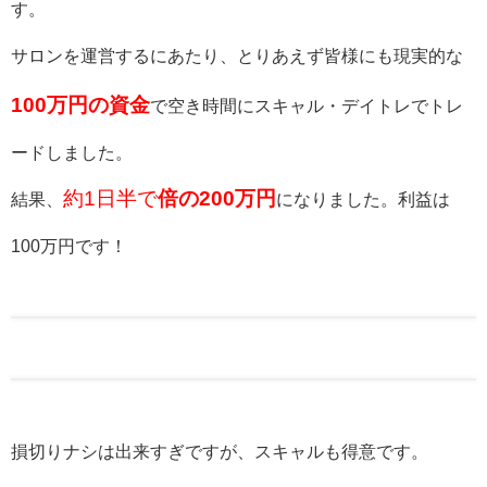
す。
サロンを運営するにあたり、
とりあえず皆様にも現実的な
100万円の資金
で
空き時間にスキャル・デイトレでトレ
ードしました。
約1日半で
倍の200万円
結果、
になりました。
利益は
100万円です！
損切りナシは出来すぎですが、スキャルも得意です。