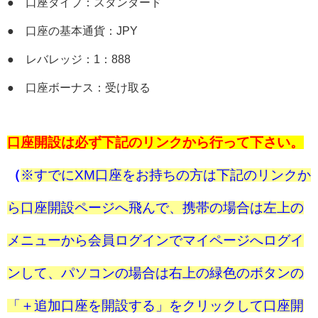
● 口座タイプ：スタンダード
● 口座の基本通貨：JPY
● レバレッジ：1：888
● 口座ボーナス：受け取る
口座開設は必ず下記のリンクから行って下さい。
（
※すでにXM口座をお持ちの方は下記のリンクか
ら口座開設ページへ飛んで、携帯の場合は左上の
メニューから会員ログインでマイページへログイ
ンして、パソコンの場合は右上の緑色のボタンの
「＋追加口座を開設する」をクリックして口座開