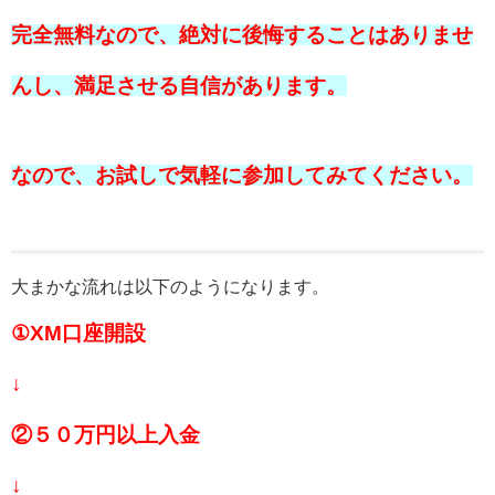
完全無料なので、絶対に後悔することはありませ
んし、満足させる自信があります。
なので、お試しで気軽に参加してみてください。
大まかな流れは以下のようになります。
①XM口座開設
↓
②５０万円以上入金
↓