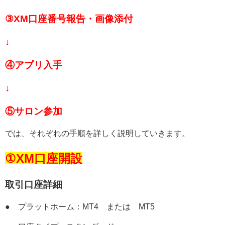
③XM口座番号報告・画像添付
↓
④アプリ入手
↓
⑤サロン参加
では、それぞれの手順を詳しく説明していきます。
①XM口座開設
取引口座詳細
● プラットホーム：MT4 または MT5