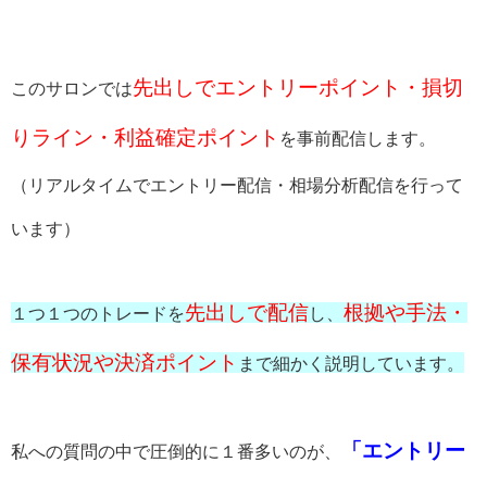
先出しでエントリーポイント・損切
このサロンでは
りライン・利益確定ポイント
を事前配信します。
（リアルタイムでエントリー配信・相場分析配信を行って
います）
先出しで配信
根拠や手法・
１つ１つのトレードを
し、
保有状況や決済ポイント
まで細かく説明しています。
「エントリー
私への質問の中で圧倒的に１番多いのが、