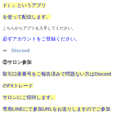
ド）』というアプリ
を使って配信します。
こちらからアプリを入手してください。
必ずアカウントをご登録ください。
⇒
Discord
⑤サロン参加
取引口座番号をご報告済みで問題ない方はDiscord
のFXトレード
サロンにご招待します。
専用LINEにて参加URLをお送りしますのでご参加