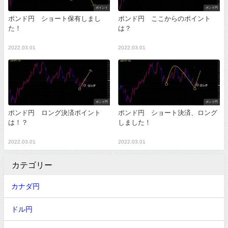
ポイント
ポンド円
ポンド円 ショート保有しまし
ポンド円 ここからのポイント
た！
は？
2022.03.01
2022.03.01
ポンド円
ポンド円
ポンド円 ロング決済ポイント
ポンド円 ショート決済、ロング
は！？
しました！
2022.03.01
2022.03.01
カテゴリー
カナダ円
ドル円