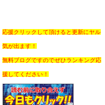
応援クリックして頂けると更新にヤル
気が出ます！
無料ブログですのでぜひランキング応
援してください！