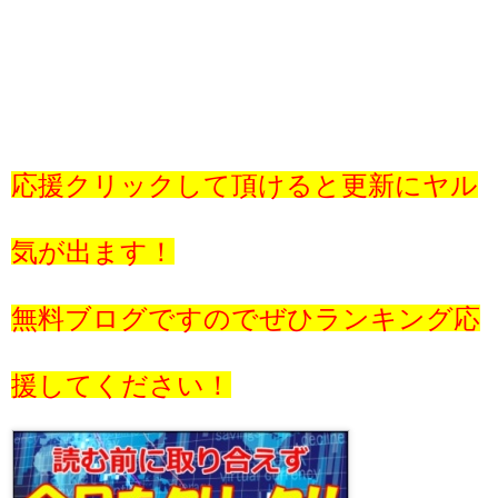
応援クリックして頂けると更新にヤル
気が出ます！
無料ブログですのでぜひランキング応
援してください！