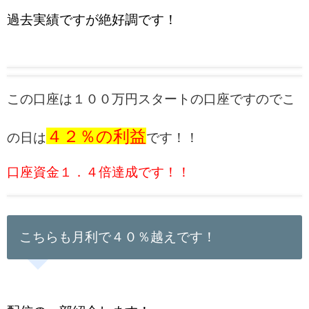
過去実績ですが絶好調です！
この口座は１００万円スタートの口座ですのでこ
４２％の利益
の日は
です！！
口座資金１．４倍達成です！！
こちらも月利で４０％越えです！