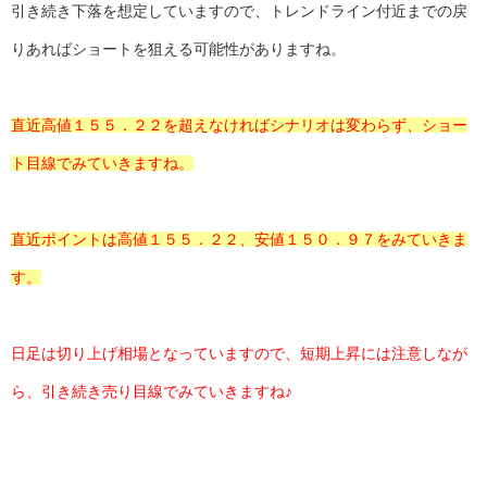
引き続き下落を想定していますので、トレンドライン付近までの戻
りあればショートを狙える可能性がありますね。
直近高値１５５．２２を超えなければシナリオは変わらず、ショー
ト目線でみていきますね。
直近ポイントは高値１５５．２２、安値１５０．９７をみていきま
す。
日足は切り上げ相場となっていますので、短期上昇には注意しなが
ら、引き続き売り目線でみていきますね♪