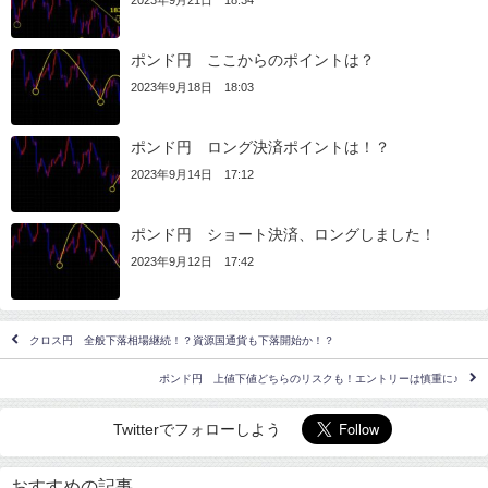
2023年9月21日 18:34
ポンド円 ここからのポイントは？
2023年9月18日 18:03
ポンド円 ロング決済ポイントは！？
2023年9月14日 17:12
ポンド円 ショート決済、ロングしました！
2023年9月12日 17:42
クロス円 全般下落相場継続！？資源国通貨も下落開始か！？
ポンド円 上値下値どちらのリスクも！エントリーは慎重に♪
Twitterでフォローしよう
ポ
ン
おすすめの記事