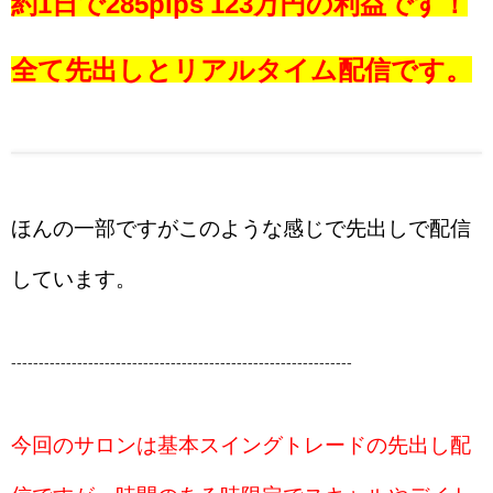
約1日で285pips 123万円の利益です！
全て先出しとリアルタイム配信です。
ほんの一部ですがこのような感じで先出しで配信
しています。
--------------------------------------------------------------
今回のサロンは基本スイングトレードの先出し配