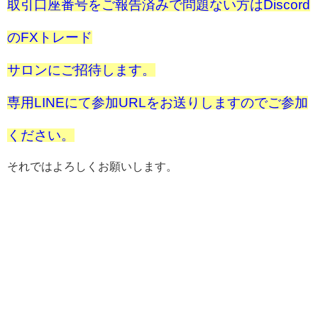
取引口座番号をご報告済みで問題ない方はDiscord
のFXトレード
サロンにご招待します。
専用LINEにて参加URLをお送りしますのでご参加
ください。
それではよろしくお願いします。