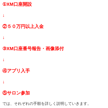
①XM口座開設
↓
②５０万円以上入金
↓
③XM口座番号報告・画像添付
↓
④アプリ入手
↓
⑤サロン参加
では、それぞれの手順を詳しく説明していきます。