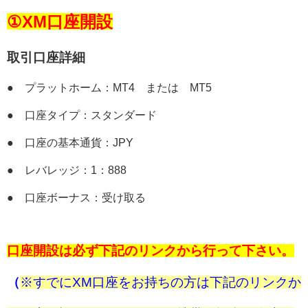
①XM口座開設
取引口座詳細
● プラットホーム：MT4 または MT5
● 口座タイプ：スタンダード
● 口座の基本通貨：JPY
● レバレッジ：1：888
● 口座ボーナス：受け取る
口座開設は必ず下記のリンクから行って下さい。
（
※すでにXM口座をお持ちの方は下記のリンクか