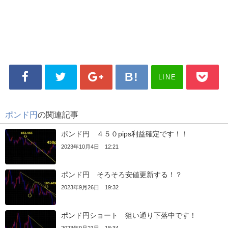
LINE
ポンド円
の関連記事
ポンド円 ４５０pips利益確定です！！
2023年10月4日 12:21
ポンド円 そろそろ安値更新する！？
2023年9月26日 19:32
ポンド円ショート 狙い通り下落中です！