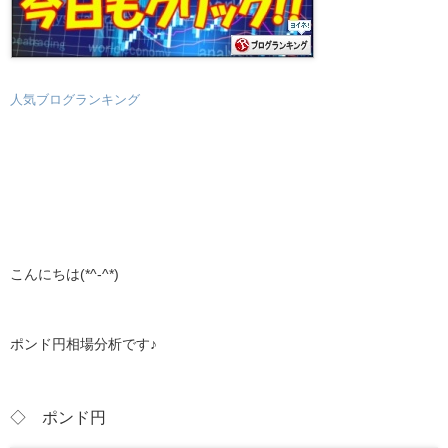
人気ブログランキング
こんにちは(*^-^*)
ポンド円相場分析です♪
◇ ポンド円