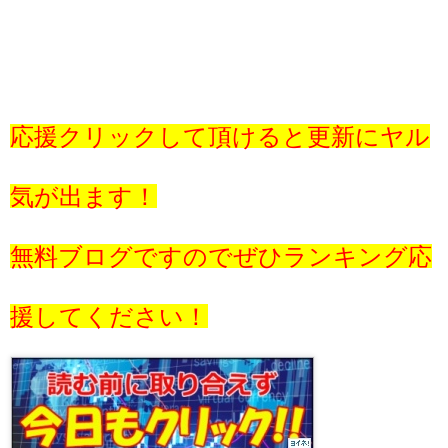
応援クリックして頂けると更新にヤル
気が出ます！
無料ブログですのでぜひランキング応
援してください！