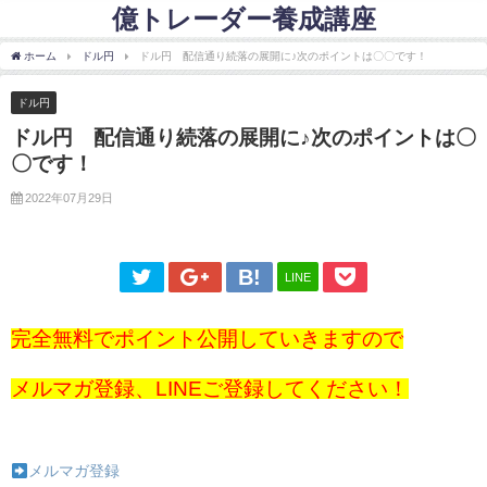
億トレーダー養成講座
ホーム
ドル円
ドル円 配信通り続落の展開に♪次のポイントは〇〇です！
ドル円
ドル円 配信通り続落の展開に♪次のポイントは〇
〇です！
2022年07月29日
LINE
完全無料でポイント公開していきますので
メルマガ登録、LINEご登録してください！
メルマガ登録