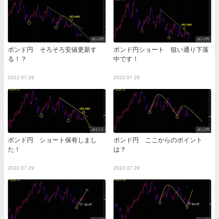
ポンド円
ポンド円
ポンド円 そろそろ安値更新す
ポンド円ショート 狙い通り下落
る！？
中です！
2022.07.29
2022.07.29
ポイント
ポンド円
ポンド円 ショート保有しまし
ポンド円 ここからのポイント
た！
は？
2022.07.29
2022.07.29