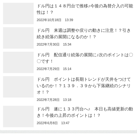
ドル円は１４８円台で推移♪今後の為替介入の可能
性は！？
2022年10月18日 13:39
ドル円 来週は調整や戻りの動きに注意！？引き
続き続落の展開になるのか！？
2022年7月30日 15:34
ドル円 配信通り続落の展開に♪次のポイントは〇
〇です！
2022年7月29日 15:14
ドル円 ポイントは長期トレンドが天井をつけて
いるのか！？１３９．３９から下落継続のシナリ
オ！？
2022年7月28日 13:18
ドル円 遂に１３３円台へ♪ 本日も高値更新の動
き！今後の上昇のポイントは！？
2022年6月8日 13:47