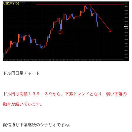
ドル円日足チャート
ドル円は高値１３９．３９から、下落トレンドとなり、弱い下落の
動きが続いています。
配信通り下落継続のシナリオですね。