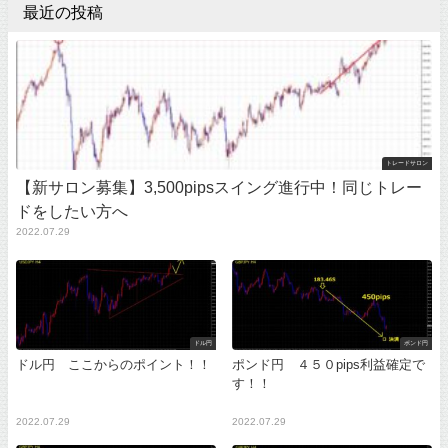
最近の投稿
トレードサロン
【新サロン募集】3,500pipsスイング進行中！同じトレー
ドをしたい方へ
2022.07.29
ドル円
ポンド円
ドル円 ここからのポイント！！
ポンド円 ４５０pips利益確定で
す！！
2022.07.29
2022.07.29