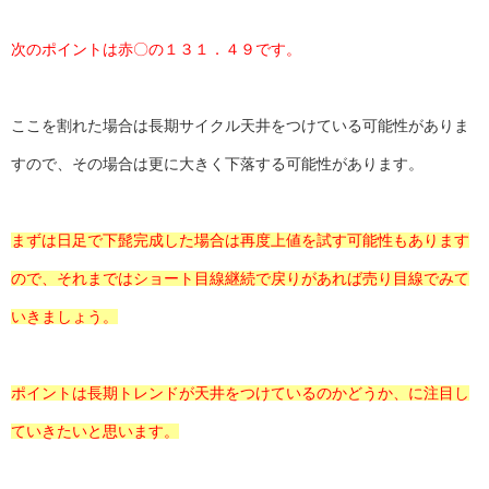
次のポイントは赤〇の１３１．４９です。
ここを割れた場合は長期サイクル天井をつけている可能性がありま
すので、その場合は更に大きく下落する可能性があります。
まずは日足で下髭完成した場合は再度上値を試す可能性もあります
ので、それまではショート目線継続で戻りがあれば売り目線でみて
いきましょう。
ポイントは長期トレンドが天井をつけているのかどうか、に注目し
ていきたいと思います。