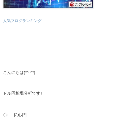
人気ブログランキング
こんにちは(*^-^*)
ドル円相場分析です♪
◇ ドル
円