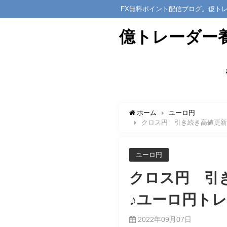
FX無料ポイント配信ブログ。億ト
億トレーダー
ホーム
ユーロ円
クロス円 引き続き高値更新
ユーロ円
クロス円 引
♪ユーロ円トレ
2022年09月07日