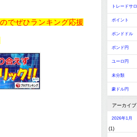
トレードサ
ポイント
すのでぜひランキング応援
ポンドドル
！
ポンド円
ユーロ円
未分類
豪ドル円
アーカイブ
2026年1月
(1)