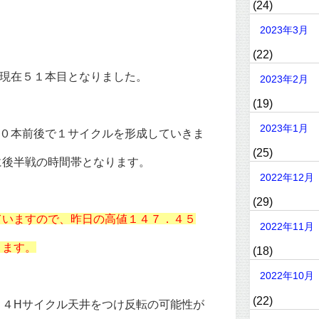
(24)
2023年3月
(22)
は現在５１本目となりました。
2023年2月
(19)
2023年1月
８０本前後で１サイクルを形成していきま
(25)
に後半戦の時間帯となります。
2022年12月
(29)
ていますので、昨日の高値１４７．４５
2022年11月
きます。
(18)
2022年10月
(22)
、４Hサイクル天井をつけ反転の可能性が