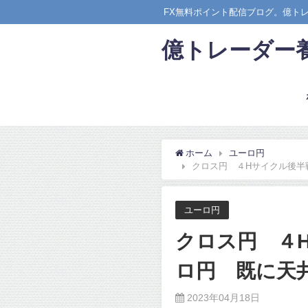
FX無料ポイント配信ブログ。億ト
億トレーダー
ホーム
ユーロ円
クロス円 ４Hサイクル後半
ユーロ円
クロス円 ４
ロ円 既に天
2023年04月18日