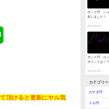
ポンド円 シ
有しました！
2023.04.18
ポンド円 ロ
ポイントは！
2023.04.18
カテゴリー
カナダ円
て頂けると更新にヤル気
ドル円