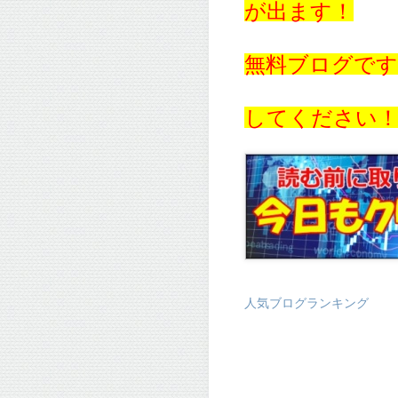
が出ます！
無料ブログで
してください
人気ブログランキング