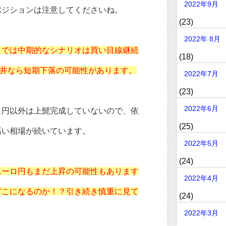
2022年9月
ポジションは注意してくださいね。
(23)
2022年 8月
までは中期的なシナリオは買い目線継続
(18)
天井なら短期下落の可能性があります。
2022年7月
(23)
2022年6月
ス円以外は上髭完成していないので、依
(25)
高い相場が続いています。
2022年5月
(24)
ユーロ円もまだ上昇の可能性もあります
2022年4月
どこになるのか！？引き続き慎重に見て
(24)
2022年3月