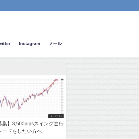
itter
Instagram
メール
トレードサロン
集】3,500pipsスイング進行
レードをしたい方へ