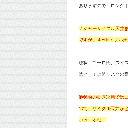
ありますので、ロング
メジャーサイクル天井
ですが、４Hサイクル
現状、ユーロ円、スイ
然として上値リスクの
他銘柄の動き次第では
ので、サイクル天井が
いきますね。