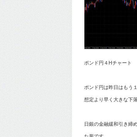
ポンド円４Hチャート
ポンド円は昨日はもう
想定より早く大きな下
日銀の金融緩和引き締
た形です。