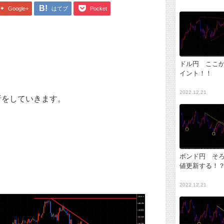
Google+
はてブ
Pocket
ドル円 ここ
イント！！
2022.12.21
析をしていきます。
ポンド円 そ
値更新する！
2022.12.21