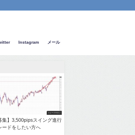
itter
Instagram
メール
トレードサロン
集】3,500pipsスイング進行
レードをしたい方へ