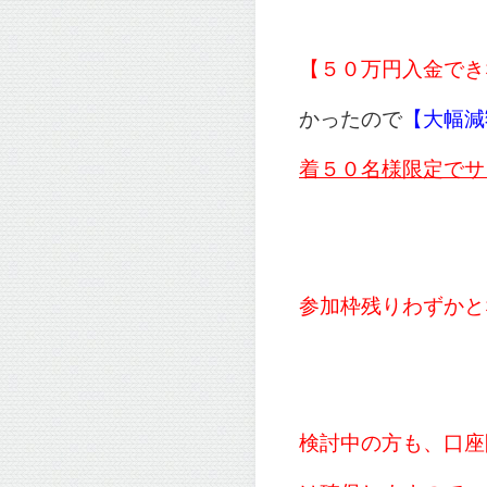
【５０万円入金でき
かったので
【大幅減
着５０名様限定でサ
参加枠残りわずかと
検討中の方も、口座