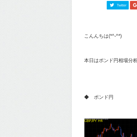
Twitter
こんんちは(*^-^*)
本日はポンド円相場分
◆ ポンド円