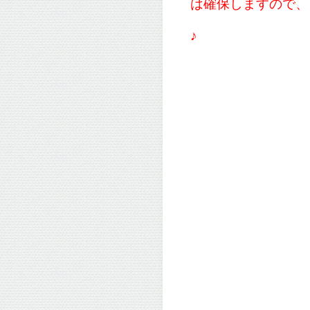
は確保しますので、
♪