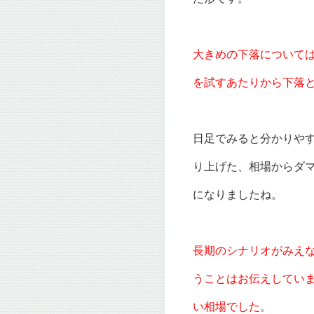
大きめの下落について
を試すあたりから下落
日足でみると分かりや
り上げた、相場からダ
になりましたね。
長期のシナリオがみえ
うことはお伝えしてい
い相場でした。