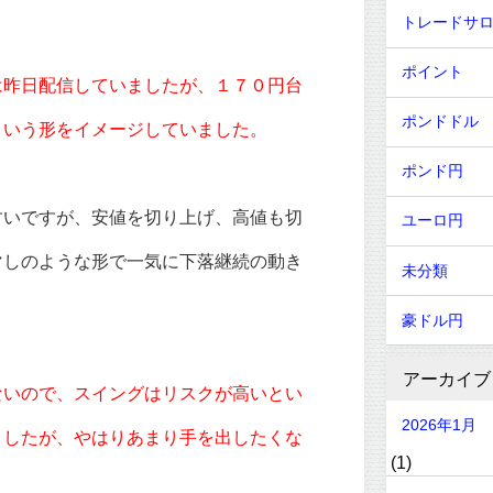
トレードサ
ポイント
は昨日配信していましたが、１７０円台
ポンドドル
という形をイメージしていました。
ポンド円
すいですが、安値を切り上げ、高値も切
ユーロ円
マしのような形で一気に下落継続の動き
未分類
豪ドル円
アーカイブ
ないので、スイングはリスクが高いとい
2026年1月
ましたが、やはりあまり手を出したくな
(1)