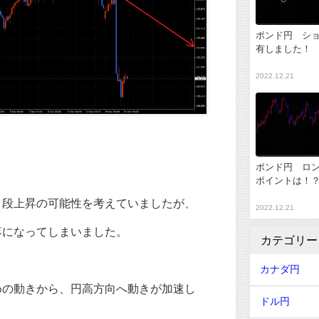
ポンド円 シ
有しました！
2022.12.21
ポンド円 ロ
ポイントは！
１段上昇の可能性を考えていましたが、
2022.12.21
落になってしまいました。
カテゴリー
カナダ円
めの動きから、円高方向へ動きが加速し
ドル円