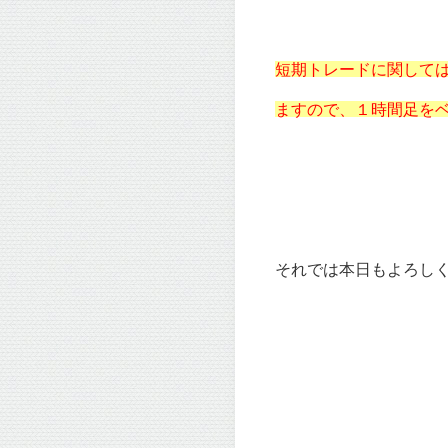
短期トレードに関して
ますので、１時間足を
それでは本日もよろしくお願