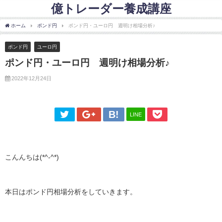
億トレーダー養成講座
ホーム
ポンド円
ポンド円・ユーロ円 週明け相場分析♪
ポンド円
ユーロ円
ポンド円・ユーロ円 週明け相場分析♪
2022年12月24日
LINE
こんんちは(*^-^*)
本日はポンド円相場分析をしていきます。