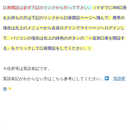
口座開設は必ず下記のリンクから行って下さい。
（※すでにXM口座
をお持ちの方は下記のリンクから口座開設ページへ飛んで、携帯の
場合は左上のメニューから会員ログインでマイページへログインし
て、パソコンの場合は右上の緑色のボタンの「＋追加口座を開設す
る」をクリックして口座開設をしてください。）
※住所等は英語表記です。
英語表記がわからない方はこちら参考にしてください。
英語変
換