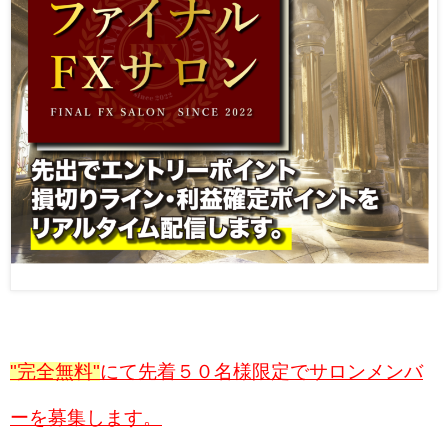
"完全無料"
にて先着５０名様限定でサロンメンバ
ーを募集します。