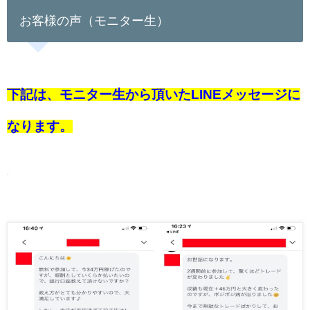
お客様の声（モニター生）
下記は、モニター生から頂いたLINEメッセージに
なります。