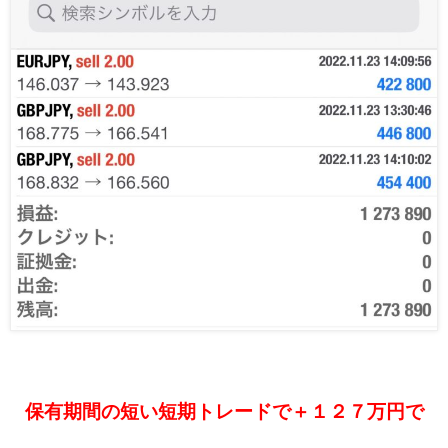
保有期間の短い短期トレードで＋１２７万円で