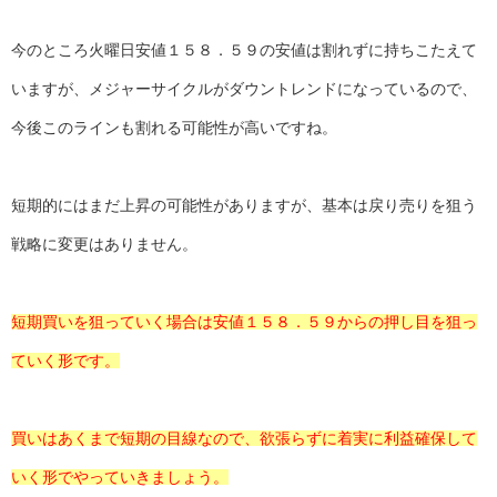
今のところ火曜日安値１５８．５９の安値は割れずに持ちこたえて
いますが、メジャーサイクルがダウントレンドになっているので、
今後このラインも割れる可能性が高いですね。
短期的にはまだ上昇の可能性がありますが、基本は戻り売りを狙う
戦略に変更はありません。
短期買いを狙っていく場合は安値１５８．５９からの押し目を狙っ
ていく形です。
買いはあくまで短期の目線なので、欲張らずに着実に利益確保して
いく形でやっていきましょう。