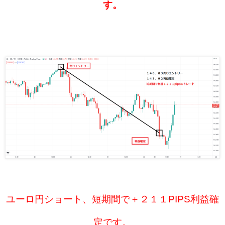
す。
ユーロ円ショート、短期間で＋２１１PIPS利益確
定です。