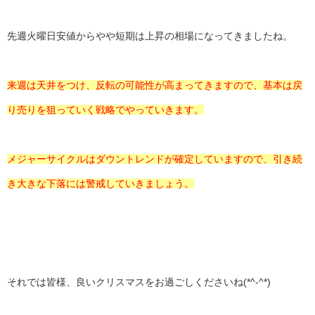
先週火曜日安値からやや短期は上昇の相場になってきましたね。
来週は天井をつけ、反転の可能性が高まってきますので、基本は戻
り売りを狙っていく戦略でやっていきます。
メジャーサイクルはダウントレンドが確定していますので、引き続
き大きな下落には警戒していきましょう。
それでは皆様、良いクリスマスをお過ごしくださいね(*^-^*)