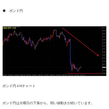
◆ ポンド円
ポンド円４Hチャート
ポンド円は火曜日の下落から、弱い値動きが続いています。