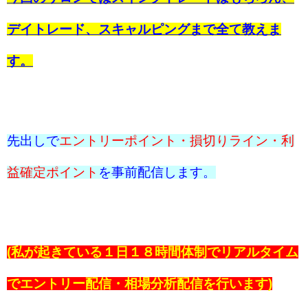
デイトレード、スキャルピングまで全て教えま
す。
先出しで
エントリーポイント・損切りライン・利
益確定ポイント
を事前配信します。
(私が起きている１日１８時間体制でリアルタイム
でエントリー配信・相場分析配信を行います)