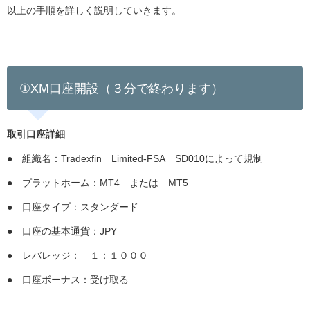
以上の手順を詳しく説明していきます。
①XM口座開設（３分で終わります）
取引口座詳細
● 組織名：Tradexfin Limited-FSA SD010によって規制
● プラットホーム：MT4 または MT5
● 口座タイプ：スタンダード
● 口座の基本通貨：JPY
● レバレッジ： １：１０００
● 口座ボーナス：受け取る