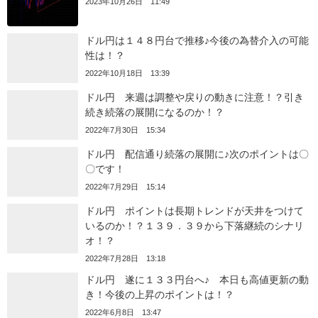
2023年10月26日 11:49
ドル円は１４８円台で推移♪今後の為替介入の可能
性は！？
2022年10月18日 13:39
ドル円 来週は調整や戻りの動きに注意！？引き
続き続落の展開になるのか！？
2022年7月30日 15:34
ドル円 配信通り続落の展開に♪次のポイントは〇
〇です！
2022年7月29日 15:14
ドル円 ポイントは長期トレンドが天井をつけて
いるのか！？１３９．３９から下落継続のシナリ
オ！？
2022年7月28日 13:18
ドル円 遂に１３３円台へ♪ 本日も高値更新の動
き！今後の上昇のポイントは！？
2022年6月8日 13:47