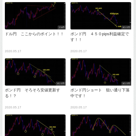
ドル円
ポンド円
ドル円 ここからのポイント！！
ポンド円 ４５０pips利益確定で
す！！
2020.05.17
2020.05.17
ポンド円
ポンド円
ポンド円 そろそろ安値更新す
ポンド円ショート 狙い通り下落
る！？
中です！
2020.05.17
2020.05.17