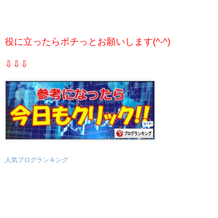
役に立ったらポチっとお願いします(^-^)
⇩⇩⇩
人気ブログランキング