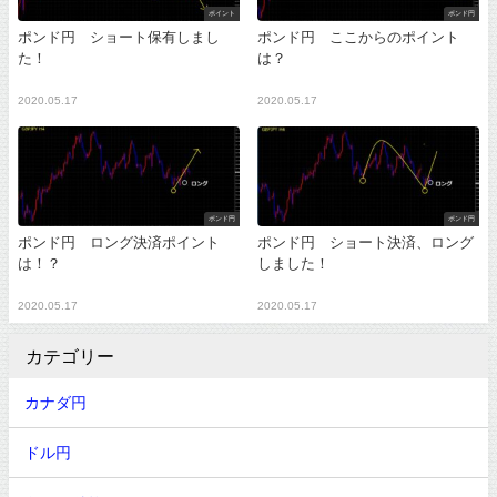
ポイント
ポンド円
ポンド円 ショート保有しまし
ポンド円 ここからのポイント
た！
は？
2020.05.17
2020.05.17
ポンド円
ポンド円
ポンド円 ロング決済ポイント
ポンド円 ショート決済、ロング
は！？
しました！
2020.05.17
2020.05.17
カテゴリー
カナダ円
ドル円