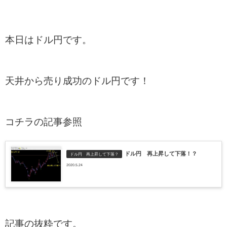
本日はドル円です。
天井から売り成功のドル円です！
コチラの記事参照
ドル円 再上昇して下落！？
ドル円 再上昇して下落？
2020.5.24
記事の抜粋です。