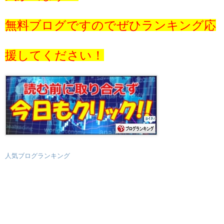
無料ブログですのでぜひランキング応
援してください！
人気ブログランキング