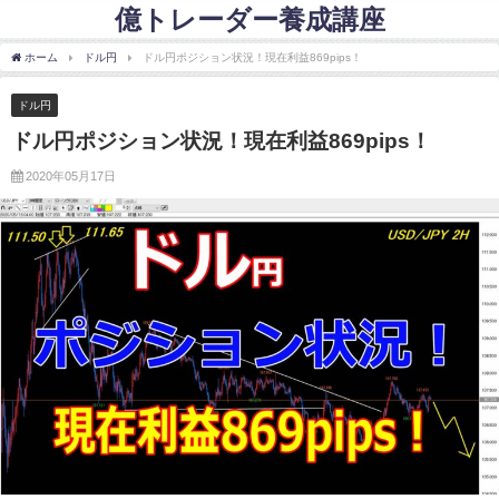
億トレーダー養成講座
ホーム
ドル円
ドル円ポジション状況！現在利益869pips！
ドル円
ドル円ポジション状況！現在利益869pips！
2020年05月17日