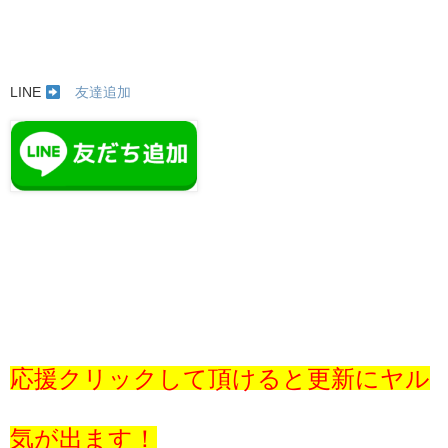
LINE
友達追加
応援クリックして頂けると更新にヤル
気が出ます！