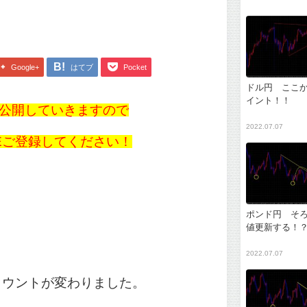
Google+
はてブ
Pocket
ドル円 ここ
イント！！
公開していきますので
2022.07.07
NEご登録してください！
ポンド円 そ
値更新する！
2022.07.07
アカウントが変わりました。