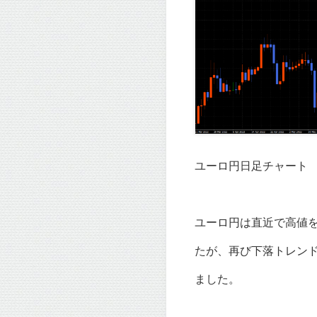
ユーロ円日足チャート
ユーロ円は直近で高値
たが、再び下落トレン
ました。