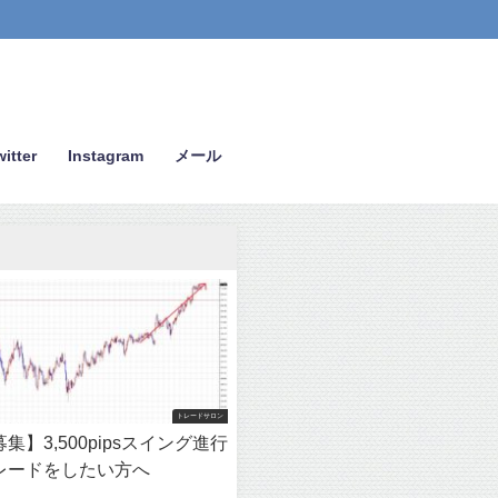
itter
Instagram
メール
トレードサロン
集】3,500pipsスイング進行
レードをしたい方へ