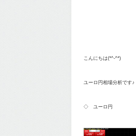
こんにちは(*^-^*)
ユーロ円相場分析です♪
◇ ユーロ
円