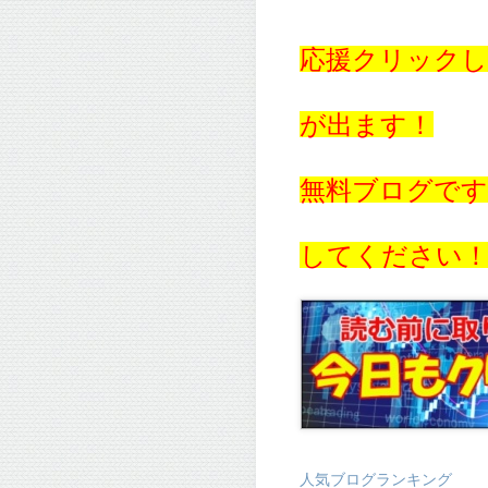
応援クリックし
が出ます！
無料ブログで
してください
人気ブログランキング