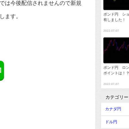
では今後配信されませんので新規
ポンド円 シ
します。
有しました！
2022.07.07
ポンド円 ロ
ポイントは！
2022.07.07
カテゴリー
カナダ円
ドル円