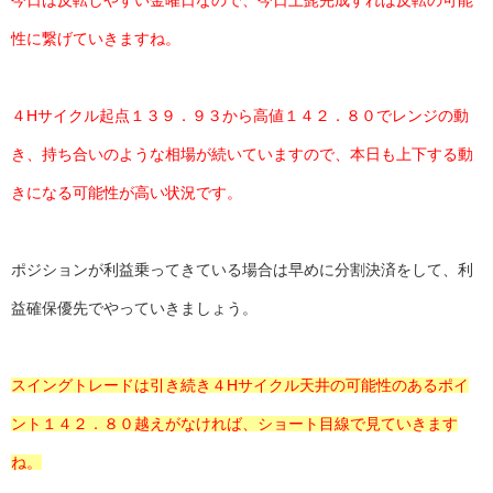
性に繋げていきますね。
４Hサイクル起点１３９．９３から高値１４２．８０でレンジの動
き、持ち合いのような相場が続いていますので、本日も上下する動
きになる可能性が高い状況です。
ポジションが利益乗ってきている場合は早めに分割決済をして、利
益確保優先でやっていきましょう。
スイングトレードは引き続き４Hサイクル天井の可能性のあるポイ
ント１４２．８０越えがなければ、ショート目線で見ていきます
ね。