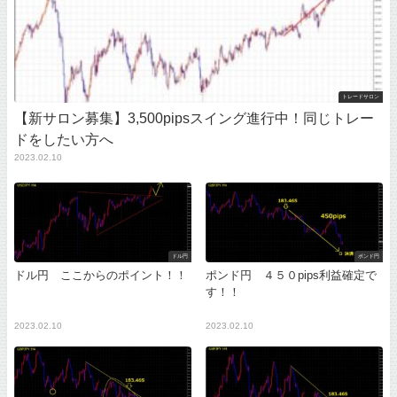
トレードサロン
【新サロン募集】3,500pipsスイング進行中！同じトレー
ドをしたい方へ
2023.02.10
ドル円
ポンド円
ドル円 ここからのポイント！！
ポンド円 ４５０pips利益確定で
す！！
2023.02.10
2023.02.10