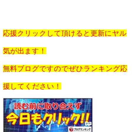
応援クリックして頂けると更新にヤル
気が出ます！
無料ブログですのでぜひランキング応
援してください！