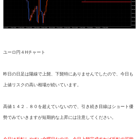
ユーロ円４Hチャート
昨日の日足は陽線で上髭、下髭特にありませんでしたので、今日も
上値リスクの高い相場が続いています。
高値１４２．８０を超えていないので、引き続き目線はショート優
勢でみていきますが短期的な上昇には注意してください。
今日は反転しやすい金曜日なので、今日上髭完成すれば反転の可能