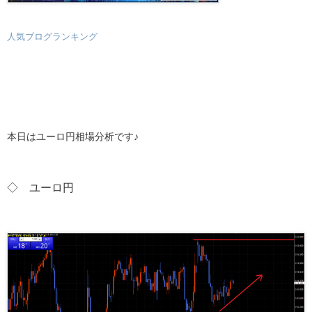
人気ブログランキング
本日はユーロ円相場分析です♪
◇ ユーロ
円