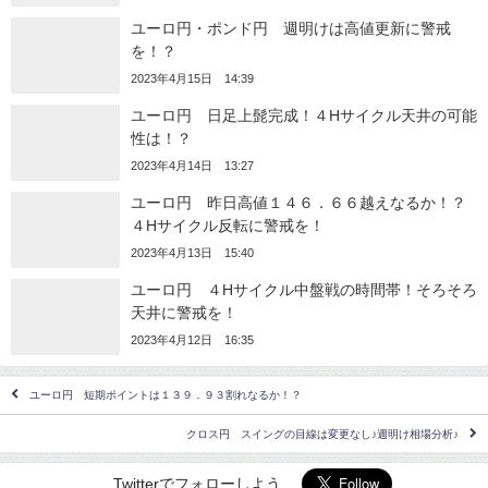
ユーロ円・ポンド円 週明けは高値更新に警戒
を！？
2023年4月15日 14:39
ユーロ円 日足上髭完成！４Hサイクル天井の可能
性は！？
2023年4月14日 13:27
ユーロ円 昨日高値１４６．６６越えなるか！？
４Hサイクル反転に警戒を！
2023年4月13日 15:40
ユーロ円 ４Hサイクル中盤戦の時間帯！そろそろ
天井に警戒を！
2023年4月12日 16:35
ユーロ円 短期ポイントは１３９．９３割れなるか！？
クロス円 スイングの目線は変更なし♪週明け相場分析♪
Twitterでフォローしよう