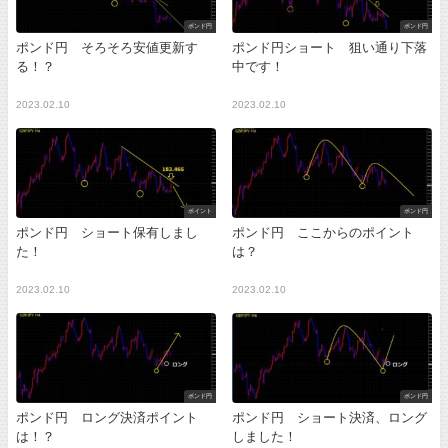
ポンド円
ポンド円
ポンド円 そろそろ安値更新す
ポンド円ショート 狙い通り下落
る！？
中です！
2023.02.10
2023.02.10
ポイント
ポンド円
ポンド円 ショート保有しまし
ポンド円 ここからのポイント
た！
は？
2023.02.10
2023.02.10
ポンド円
ポンド円
ポンド円 ロング決済ポイント
ポンド円 ショート決済、ロング
は！？
しました！