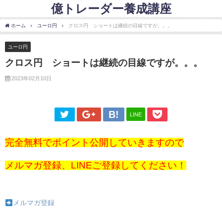
億トレーダー養成講座
ホーム
ユーロ円
クロス円 ショートは継続の目線ですが。。。
ユーロ円
クロス円 ショートは継続の目線ですが。。。
2023年02月10日
LINE
完全無料でポイント公開していきますので
メルマガ登録、LINEご登録してください！
メルマガ登録