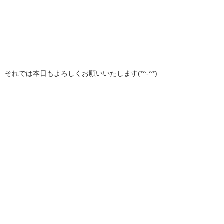
それでは本日もよろしくお願いいたします(*^-^*)