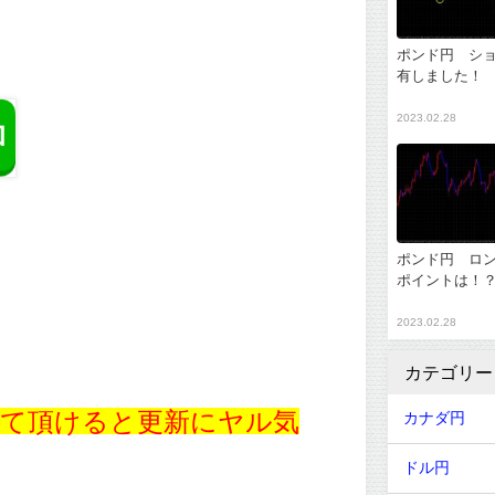
ポンド円 シ
有しました！
2023.02.28
ポンド円 ロ
ポイントは！
2023.02.28
カテゴリー
て頂けると更新にヤル気
カナダ円
ドル円