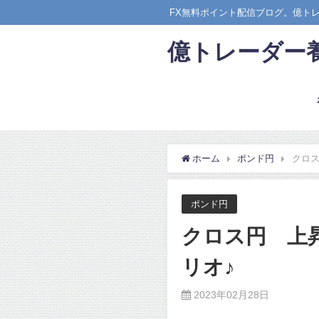
FX無料ポイント配信ブログ。億ト
億トレーダー
ホーム
ポンド円
クロス
ポンド円
クロス円 上
リオ♪
2023年02月28日