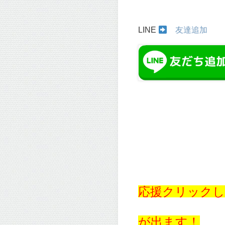
LINE
友達追加
応援クリックし
が出ます！