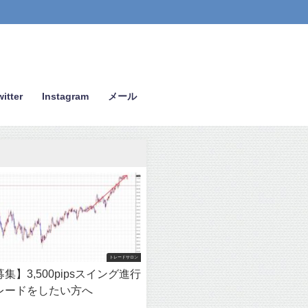
itter
Instagram
メール
トレードサロン
集】3,500pipsスイング進行
レードをしたい方へ