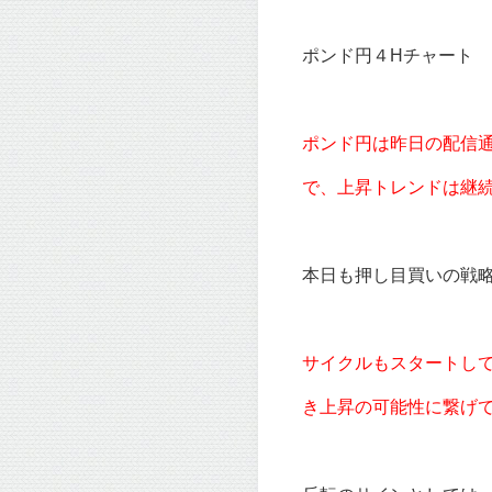
ポンド円４Hチャート
ポンド円は昨日の配信
で、上昇トレンドは継
本日も押し目買いの戦
サイクルもスタートし
き上昇の可能性に繋げ