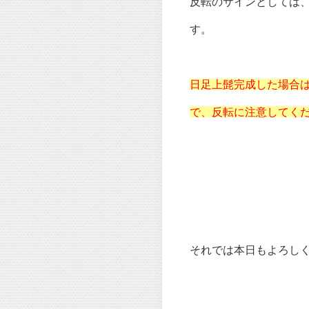
反転のサインとしては
す。
日足上髭完成した場合
で、反転に注意してく
それでは本日もよろしくお願