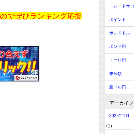
トレードサ
すのでぜひランキング応援
ポイント
！
ポンドドル
ポンド円
ユーロ円
未分類
豪ドル円
アーカイブ
2026年1月
(1)