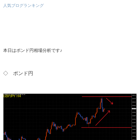
人気ブログランキング
本日はポンド円相場分析です♪
◇ ポンド
円