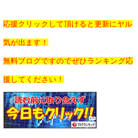
応援クリックして頂けると更新にヤル
気が出ます！
無料ブログですのでぜひランキング応
援してください！