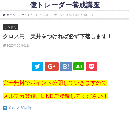
億トレーダー養成講座
ホーム
ポンド円
クロス円 天井をつければ必ず下落します！
ポンド円
クロス円 天井をつければ必ず下落します！
2023年03月01日
LINE
完全無料でポイント公開していきますので
メルマガ登録、LINEご登録してください！
メルマガ登録