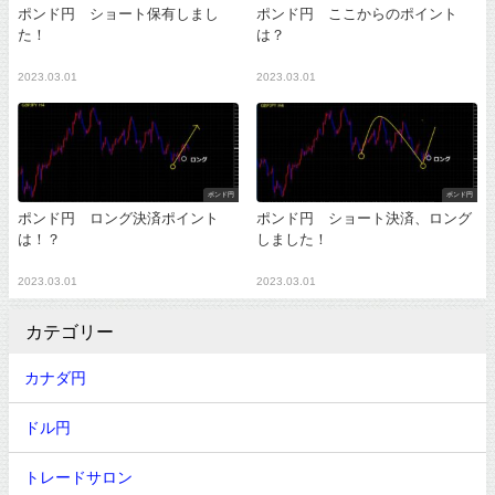
ポンド円 ショート保有しまし
ポンド円 ここからのポイント
た！
は？
2023.03.01
2023.03.01
ポンド円
ポンド円
ポンド円 ロング決済ポイント
ポンド円 ショート決済、ロング
は！？
しました！
2023.03.01
2023.03.01
カテゴリー
カナダ円
ドル円
トレードサロン