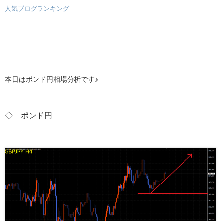
人気ブログランキング
本日はポンド円相場分析です♪
◇ ポンド
円