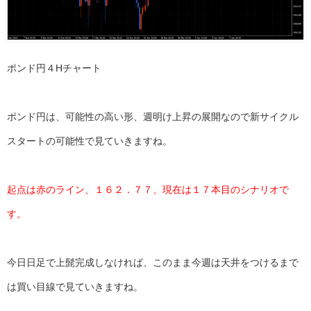
ポンド円４Hチャート
ポンド円は、可能性の高い形、週明け上昇の展開なので新サイクル
スタートの可能性で見ていきますね。
起点は赤のライン、１６２．７７、現在は１７本目のシナリオで
す。
今日日足で上髭完成しなければ、このまま今週は天井をつけるまで
は買い目線で見ていきますね。