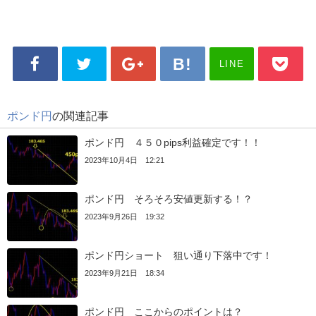
LINE
ポンド円
の関連記事
ポンド円 ４５０pips利益確定です！！
2023年10月4日 12:21
ポンド円 そろそろ安値更新する！？
2023年9月26日 19:32
ポンド円ショート 狙い通り下落中です！
2023年9月21日 18:34
ポンド円 ここからのポイントは？