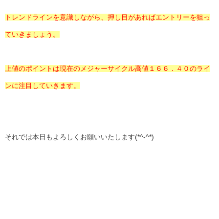
トレンドラインを意識しながら、押し目があればエントリーを狙っ
ていきましょう。
上値のポイントは現在のメジャーサイクル高値１６６．４０のライ
ンに注目していきます。
それでは本日もよろしくお願いいたします(*^-^*)