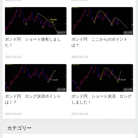
ポイント
ポンド円
ポンド円 ショート保有しまし
ポンド円 ここからのポイント
た！
は？
2023.04.10
2023.04.10
ポンド円
ポンド円
ポンド円 ロング決済ポイント
ポンド円 ショート決済、ロング
は！？
しました！
2023.04.10
2023.04.10
カテゴリー