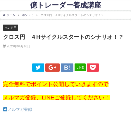
億トレーダー養成講座
ホーム
ポンド円
クロス円 ４Hサイクルスタートのシナリオ！？
ポンド円
クロス円 ４Hサイクルスタートのシナリオ！？
2023年04月10日
LINE
完全無料でポイント公開していきますので
メルマガ登録、LINEご登録してください！
メルマガ登録