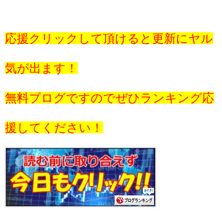
応援クリックして頂けると更新にヤル
気が出ます！
無料ブログですのでぜひランキング応
援してください！