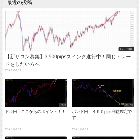
最近の投稿
トレードサロン
【新サロン募集】3,500pipsスイング進行中！同じトレー
ドをしたい方へ
2023.04.11
ドル円
ポンド円
ドル円 ここからのポイント！！
ポンド円 ４５０pips利益確定で
す！！
2023.04.11
2023.04.11