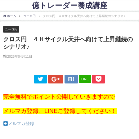
億トレーダー養成講座
ホーム
ユーロ円
クロス円 ４Ｈサイクル天井へ向けて上昇継続のシナリオ♪
ユーロ円
クロス円 ４Ｈサイクル天井へ向けて上昇継続の
シナリオ♪
2023年04月11日
LINE
完全無料でポイント公開していきますので
メルマガ登録、LINEご登録してください！
メルマガ登録