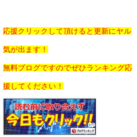
応援クリックして頂けると更新にヤル
気が出ます！
無料ブログですのでぜひランキング応
援してください！