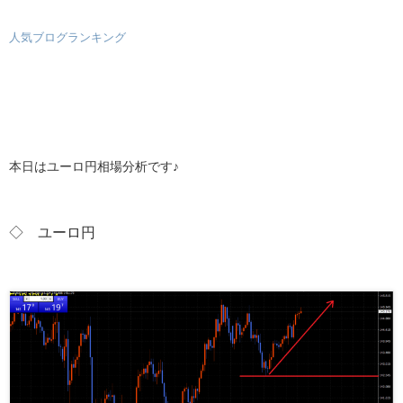
人気ブログランキング
本日はユーロ円相場分析です♪
◇ ユーロ
円