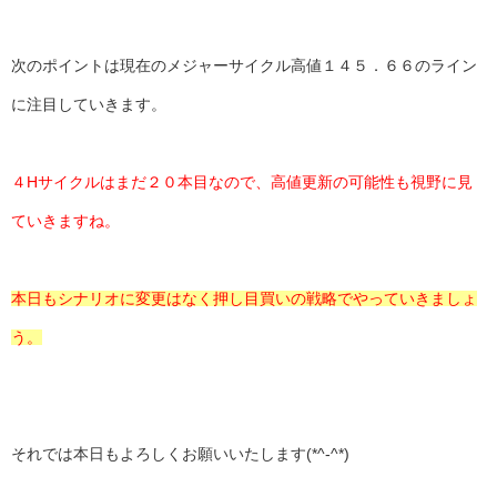
次のポイントは現在のメジャーサイクル高値１４５．６６のライン
に注目していきます。
４Hサイクルはまだ２０本目なので、高値更新の可能性も視野に見
ていきますね。
本日もシナリオに変更はなく押し目買いの戦略でやっていきましょ
う。
それでは本日もよろしくお願いいたします(*^-^*)