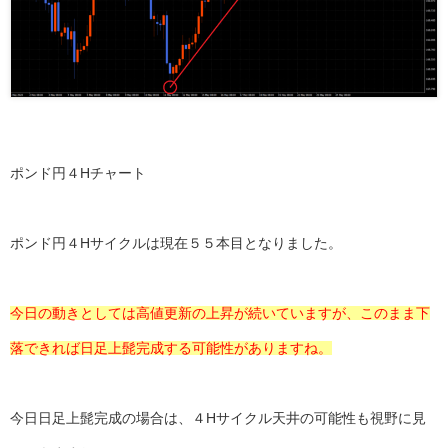
ポンド円４Hチャート
ポンド円４Hサイクルは現在５５本目となりました。
今日の動きとしては高値更新の上昇が続いていますが、このまま下
落できれば日足上髭完成する可能性がありますね。
今日日足上髭完成の場合は、４Hサイクル天井の可能性も視野に見