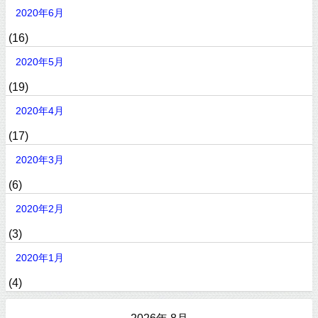
2020年6月
(16)
2020年5月
(19)
2020年4月
(17)
2020年3月
(6)
2020年2月
(3)
2020年1月
(4)
2026年 8月