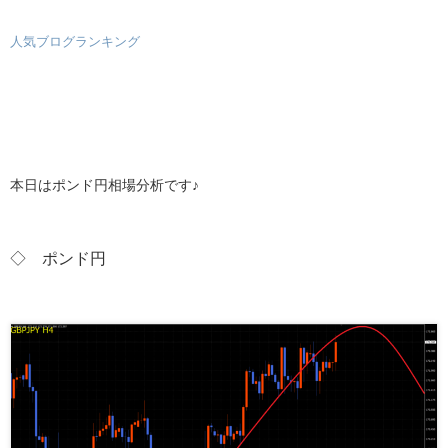
人気ブログランキング
本日はポンド円相場分析です♪
◇ ポンド
円