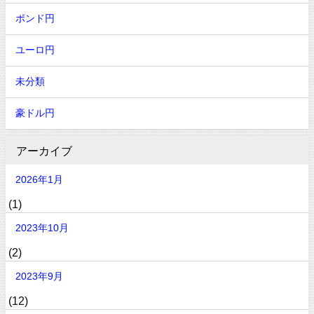
ポンド円
ユーロ円
未分類
豪ドル円
アーカイブ
2026年1月
(1)
2023年10月
(2)
2023年9月
(12)