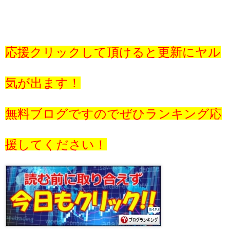
応援クリックして頂けると更新にヤル
気が出ます！
無料ブログですのでぜひランキング応
援してください！