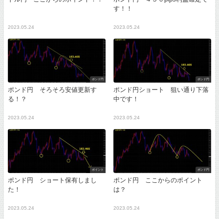
す！！
2023.05.24
2023.05.24
ポンド円
ポンド円
ポンド円 そろそろ安値更新す
ポンド円ショート 狙い通り下落
る！？
中です！
2023.05.24
2023.05.24
ポイント
ポンド円
ポンド円 ショート保有しまし
ポンド円 ここからのポイント
た！
は？
2023.05.24
2023.05.24