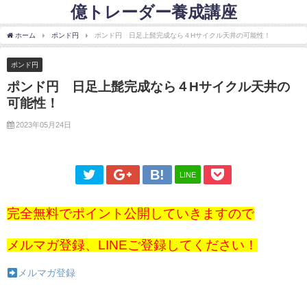
億トレーダー養成講座
ホーム
ポンド円
ポンド円 日足上髭完成なら４Hサイクル天井の可能性！
ポンド円
ポンド円 日足上髭完成なら４Hサイクル天井の
可能性！
2023年05月24日
LINE
完全無料でポイント公開していきますので
メルマガ登録、LINEご登録してください！
メルマガ登録