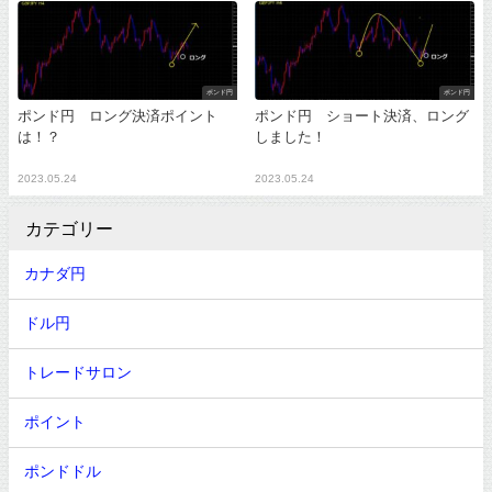
ポンド円
ポンド円
ポンド円 ロング決済ポイント
ポンド円 ショート決済、ロング
は！？
しました！
2023.05.24
2023.05.24
カテゴリー
カナダ円
ドル円
トレードサロン
ポイント
ポンドドル