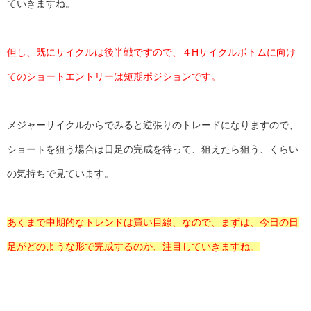
ていきますね。
但し、既にサイクルは後半戦ですので、４Hサイクルボトムに向け
てのショートエントリーは短期ポジションです。
メジャーサイクルからでみると逆張りのトレードになりますので、
ショートを狙う場合は日足の完成を待って、狙えたら狙う、くらい
の気持ちで見ています。
あくまで中期的なトレンドは買い目線、なので、まずは、今日の日
足がどのような形で完成するのか、注目していきますね。