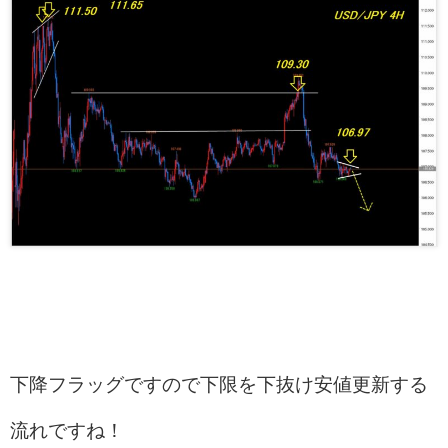
下降フラッグですので下限を下抜け安値更新する
流れですね！