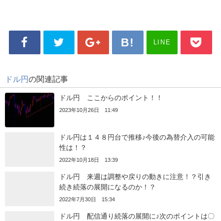
LINE
ドル円
の関連記事
ドル円 ここからのポイント！！
2023年10月26日 11:49
ドル円は１４８円台で推移♪今後の為替介入の可能
性は！？
2022年10月18日 13:39
ドル円 来週は調整や戻りの動きに注意！？引き
続き続落の展開になるのか！？
2022年7月30日 15:34
ドル円 配信通り続落の展開に♪次のポイントは〇