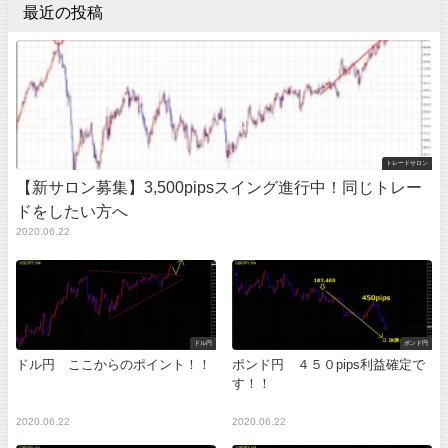
最近の投稿
トレードサロン
【新サロン募集】3,500pipsスイング進行中！同じトレー
ドをしたい方へ
2020.06.22
ドル円
ポンド円
ドル円 ここからのポイント！！
ポンド円 ４５０pips利益確定で
す！！
2020.06.22
2020.06.22