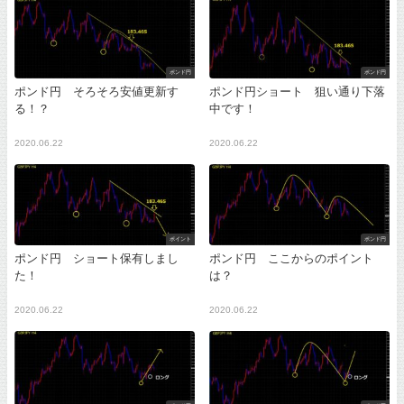
ポンド円
ポンド円
ポンド円 そろそろ安値更新す
ポンド円ショート 狙い通り下落
る！？
中です！
2020.06.22
2020.06.22
ポイント
ポンド円
ポンド円 ショート保有しまし
ポンド円 ここからのポイント
た！
は？
2020.06.22
2020.06.22