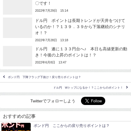
〇です！
2022年7月29日 15:14
ドル円 ポイントは長期トレンドが天井をつけて
いるのか！？１３９．３９から下落継続のシナリ
オ！？
2022年7月28日 13:18
ドル円 遂に１３３円台へ♪ 本日も高値更新の動
き！今後の上昇のポイントは！？
2022年6月8日 13:47
ポンド円 下降フラッグ下抜け！戻り売りポイントは？
ドル円 Wトップになるか！？ここからのポイント！
Twitterでフォローしよう
おすすめの記事
ポンド円 ここからの戻り売りポイントは？