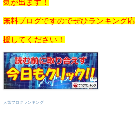
気が出ます！
無料ブログですのでぜひランキング応
援してください！
人気ブログランキング