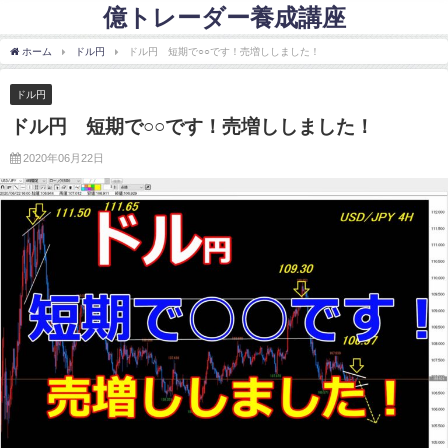
億トレーダー養成講座
ホーム
ドル円
ドル円 短期で○○です！売増ししました！
ドル円
ドル円 短期で○○です！売増ししました！
2020年06月22日