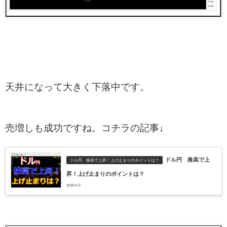
天井になって大きく下落中です。
売増しも成功ですね。コチラの記事↓
ドル円 株高で上
ドル円 株高で上昇！上げ止まりのポイントは？
昇！上げ止まりのポイントは？
2020.6.3