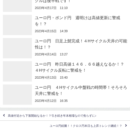
クルは後半戦です！
2023年4月17日 11:10
ユーロ円・ポンド円 週明けは高値更新に警戒
を！？
2023年4月15日 14:39
ユーロ円 日足上髭完成！４Hサイクル天井の可能
性は！？
2023年4月14日 13:27
ユーロ円 昨日高値１４６．６６越えなるか！？
４Hサイクル反転に警戒を！
2023年4月13日 15:40
ユーロ円 ４Hサイクル中盤戦の時間帯！そろそろ
天井に警戒を！
2023年4月12日 16:35
高値付近から下落開始なるか！？引き続き年末相場なので焦らずに♪
ユーロ円続騰！！クロス円本日も上昇トレンド継続！？