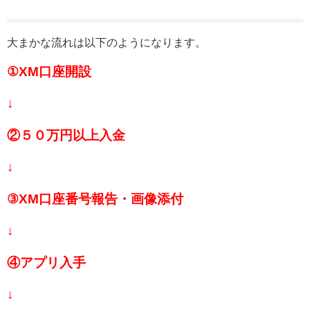
大まかな流れは以下のようになります。
①XM口座開設
↓
②５０万円以上入金
↓
③XM口座番号報告・画像添付
↓
④アプリ入手
↓