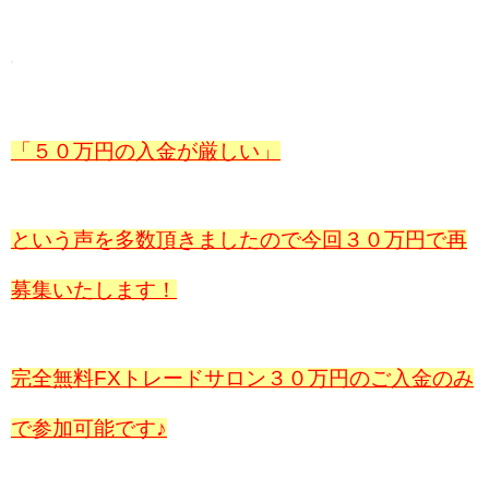
「５０万円の入金が厳しい」
という声を多数頂きましたので今回３０万円で再
募集いたします！
完全無料FXトレードサロン３０万円のご入金のみ
で参加可能です♪