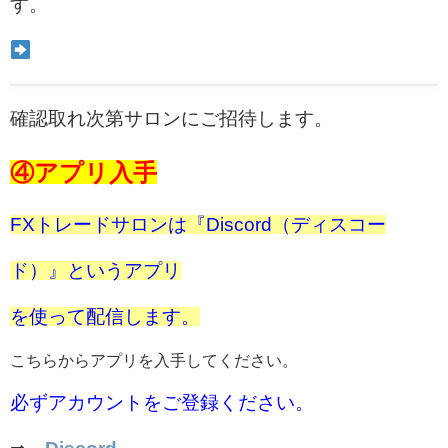
す。
確認取れ次第サロンにご招待します。
④アプリ入手
FXトレードサロンは『Discord（ディスコー
ド）』というアプリ
を使って配信します。
こちらからアプリを入手してください。
必ずアカウントをご登録ください。