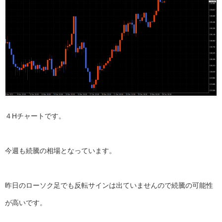
４Hチャートです。
今週も続騰の相場となっています。
昨日のローソク足でも反転サインは出ていませんので続騰の可能性
が高いです。