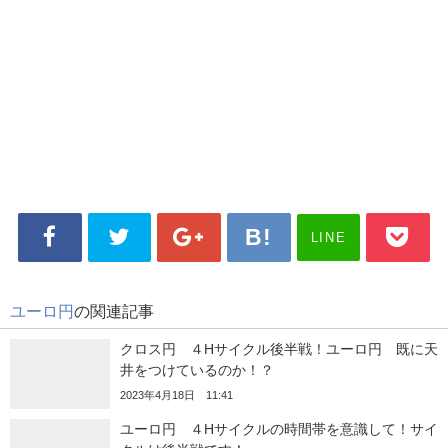
LINE
ユーロ円
の関連記事
クロス円 ４Hサイクル後半戦！ユーロ円 既に天
井をつけているのか！？
2023年4月18日 11:41
ユーロ円 ４Hサイクルの時間帯を意識して！サイ