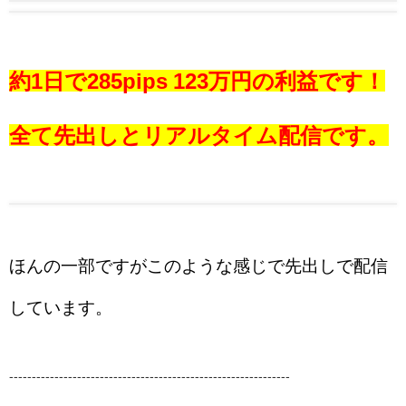
約1日で285pips 123万円の利益です！
全て先出しとリアルタイム配信です。
ほんの一部ですがこのような感じで先出しで配信
しています。
--------------------------------------------------------------