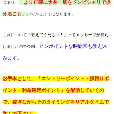
「より正確に天井・底をドンピシャリで捉
つまり、
えること」
ができるようになります。
これについて「教え
てください！」って
メッセージが殺到
ピンポイントな時間帯も教え込
しましたので今回、
みます。
お手本として、「エントリーポイント・損切りポ
イント・利益確定ポイント」を配信していくの
で、稼ぎながらそのタイミングをリアルタイムで
学んで下さい。