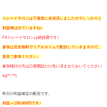
トレードサロンは下落前に全決済しましたのでしっかりと
利益伸ばせていますね♪
FXトレードサロンは絶好調です♪
参加は完全無料でリアルタイムで配信していきますので、
是非ご参加ください。
参加検討の方は口座開設だけ先に済ませておいてください
ね(*^-^*)
昨日の利益確定の配信です。
利益＋158,000円です♪