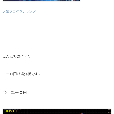
人気ブログランキング
こんにちは(*^-^*)
ユーロ円相場分析です♪
◇ ユーロ円