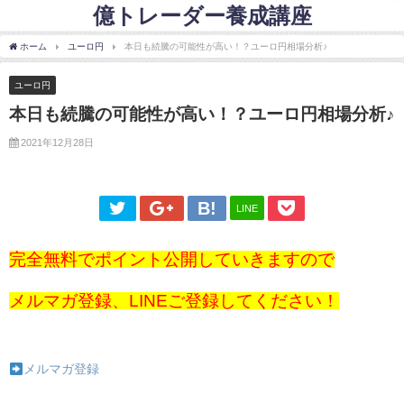
億トレーダー養成講座
ホーム
ユーロ円
本日も続騰の可能性が高い！？ユーロ円相場分析♪
ユーロ円
本日も続騰の可能性が高い！？ユーロ円相場分析♪
2021年12月28日
LINE
完全無料でポイント公開していきますので
メルマガ登録、LINEご登録してください！
メルマガ登録