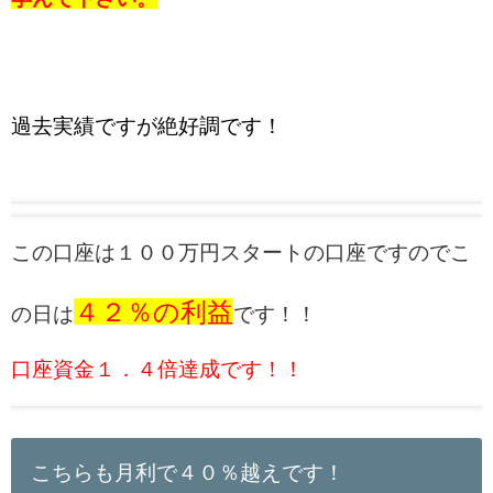
過去実績ですが絶好調です！
この口座は１００万円スタートの口座ですのでこ
４２％の利益
の日は
です！！
口座資金１．４倍達成です！！
こちらも月利で４０％越えです！