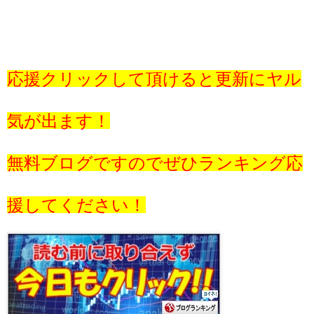
応援クリックして頂けると更新にヤル
気が出ます！
無料ブログですのでぜひランキング応
援してください！