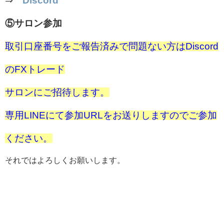
⇒
Discord
⑤サロン参加
取引口座番号をご報告済みで問題ない方はDiscord
のFXトレード
サロンにご招待します。
専用LINEにて参加URLをお送りしますのでご参加
ください。
それではよろしくお願いします。