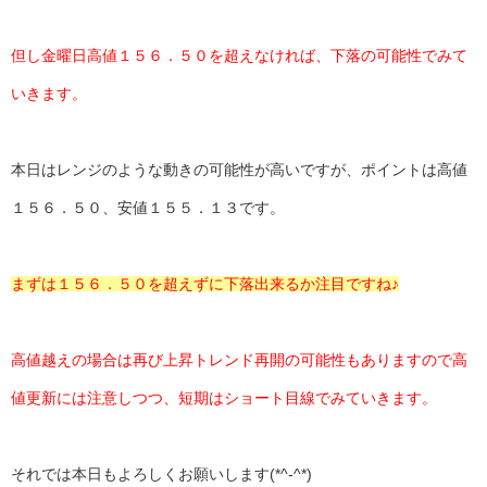
但し金曜日高値１５６．５０を超えなければ、下落の可能性でみて
いきます。
本日はレンジのような動きの可能性が高いですが、ポイントは高値
１５６．５０、安値１５５．１３です。
まずは１５６．５０を超えずに下落出来るか注目ですね♪
高値越えの場合は再び上昇トレンド再開の可能性もありますので高
値更新には注意しつつ、短期はショート目線でみていきます。
それでは本日もよろしくお願いします(*^-^*)