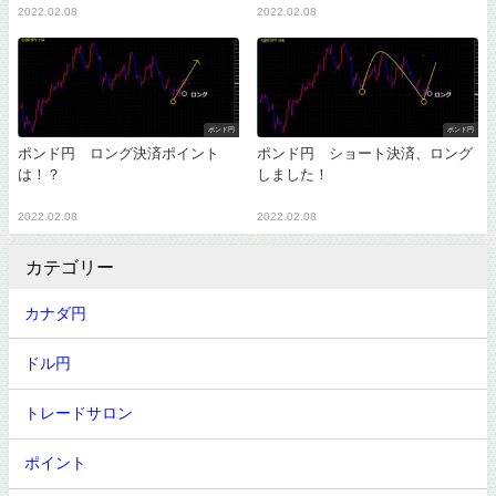
2022.02.08
2022.02.08
ポンド円
ポンド円
ポンド円 ロング決済ポイント
ポンド円 ショート決済、ロング
は！？
しました！
2022.02.08
2022.02.08
カテゴリー
カナダ円
ドル円
トレードサロン
ポイント