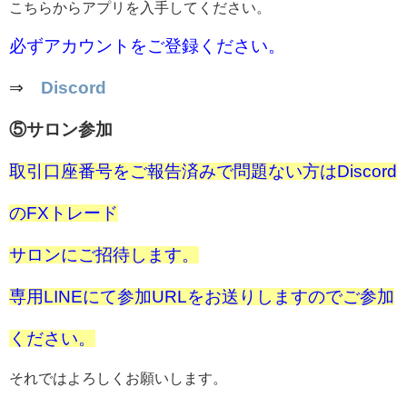
こちらからアプリを入手してください。
必ずアカウントをご登録ください。
⇒
Discord
⑤サロン参加
取引口座番号をご報告済みで問題ない方はDiscord
のFXトレード
サロンにご招待します。
専用LINEにて参加URLをお送りしますのでご参加
ください。
それではよろしくお願いします。