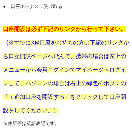
● 口座ボーナス：受け取る
口座開設は必ず下記のリンクから行って下さい。
（
※すでにXM口座をお持ちの方は下記のリンクか
ら口座開設ページへ飛んで、携帯の場合は左上の
メニューから会員ログインでマイページへログイ
ンして、パソコンの場合は右上の緑色のボタンの
「＋追加口座を開設する」をクリックして口座開
設をしてください。）
※住所等は英語表記です。