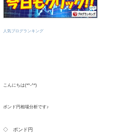
人気ブログランキング
こんにちは(*^-^*)
ポンド円相場分析です♪
◇ ポンド円