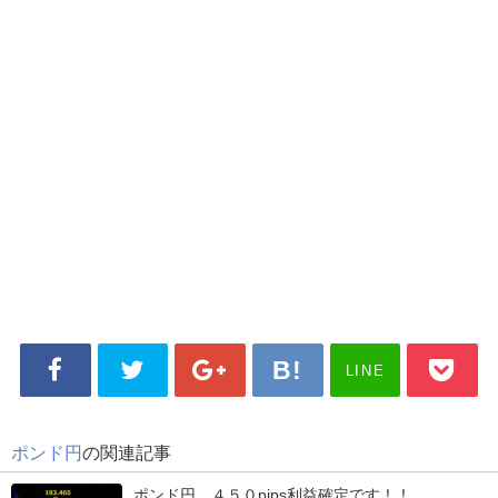
LINE
ポンド円
の関連記事
ポンド円 ４５０pips利益確定です！！