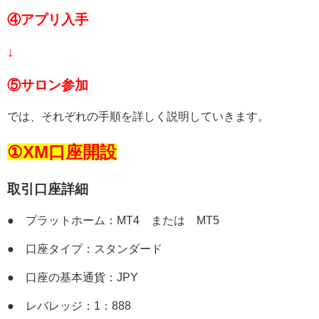
④アプリ入手
↓
⑤サロン参加
では、それぞれの手順を詳しく説明していきます。
①XM口座開設
取引口座詳細
● プラットホーム：MT4 または MT5
● 口座タイプ：スタンダード
● 口座の基本通貨：JPY
● レバレッジ：1：888