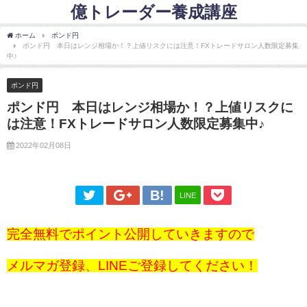
億トレーダー養成講座
ホーム
ポンド円
ポンド円 本日はレンジ相場か！？上値リスクには注意！FXトレードサロン人数限定募集
中♪
ポンド円
ポンド円 本日はレンジ相場か！？上値リスクに
は注意！FXトレードサロン人数限定募集中♪
2022年02月08日
LINE
完全無料でポイント公開していきますので
メルマガ登録、LINEご登録してください！