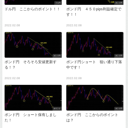
ドル円
ポンド円
ドル円 ここからのポイント！！
ポンド円 ４５０pips利益確定で
す！！
2022.02.08
2022.02.08
ポンド円
ポンド円
ポンド円 そろそろ安値更新す
ポンド円ショート 狙い通り下落
る！？
中です！
2022.02.08
2022.02.08
ポイント
ポンド円
ポンド円 ショート保有しまし
ポンド円 ここからのポイント
た！
は？