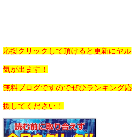
応援クリックして頂けると更新にヤル
気が出ます！
無料ブログですのでぜひランキング応
援してください！