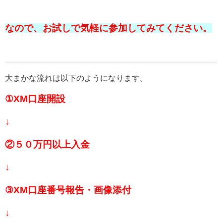
なので、お試しで気軽に参加してみてください。
大まかな流れは以下のようになります。
①XM口座開設
↓
②５０万円以上入金
↓
③XM口座番号報告・画像添付
↓