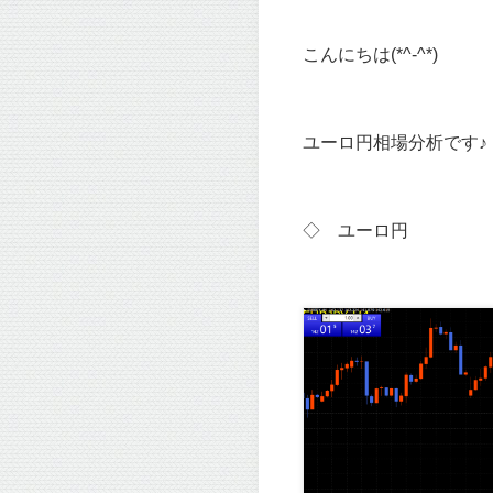
こんにちは(*^-^*)
ユーロ円相場分析です♪
◇ ユーロ
円