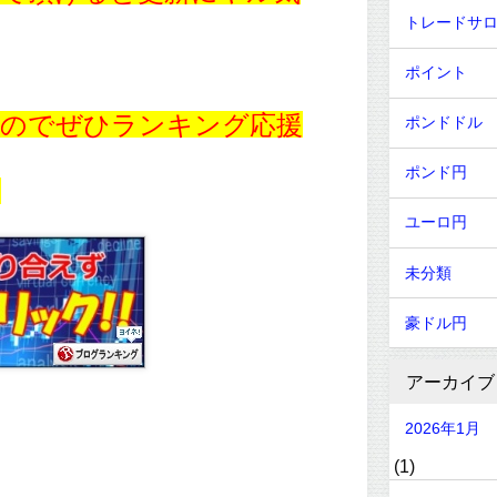
トレードサ
ポイント
すのでぜひランキング応援
ポンドドル
ポンド円
！
ユーロ円
未分類
豪ドル円
アーカイブ
2026年1月
(1)