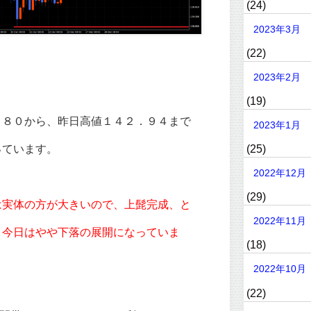
(24)
2023年3月
(22)
2023年2月
(19)
．８０から、昨日高値１４２．９４まで
2023年1月
(25)
っています。
2022年12月
(29)
は実体の方が大きいので、上髭完成、と
2022年11月
、今日はやや下落の展開になっていま
(18)
2022年10月
(22)