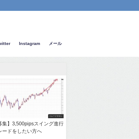
itter
Instagram
メール
トレードサロン
集】3,500pipsスイング進行
レードをしたい方へ