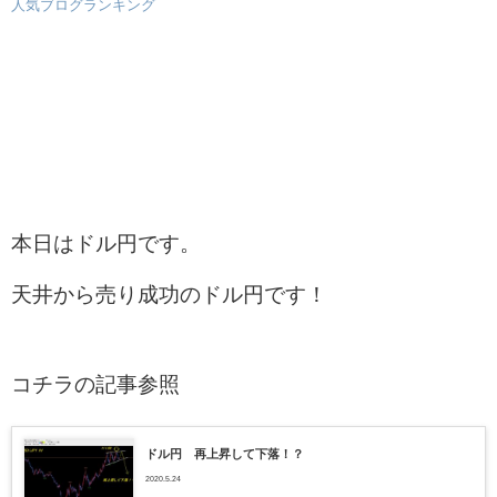
人気ブログランキング
本日はドル円です。
天井から売り成功のドル円です！
コチラの記事参照
ドル円 再上昇して下落！？
2020.5.24