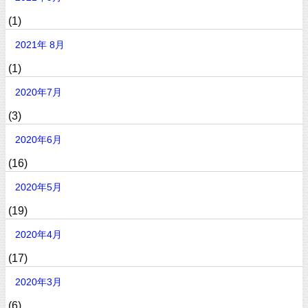
(1)
2021年 8月
(1)
2020年7月
(3)
2020年6月
(16)
2020年5月
(19)
2020年4月
(17)
2020年3月
(6)