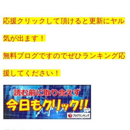
応援クリックして頂けると更新にヤル
気が出ます！
無料ブログですのでぜひランキング応
援してください！