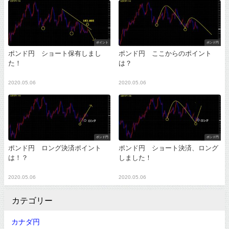
ポイント
ポンド円
ポンド円 ショート保有しまし
ポンド円 ここからのポイント
た！
は？
2020.05.06
2020.05.06
ポンド円
ポンド円
ポンド円 ロング決済ポイント
ポンド円 ショート決済、ロング
は！？
しました！
2020.05.06
2020.05.06
カテゴリー
カナダ円