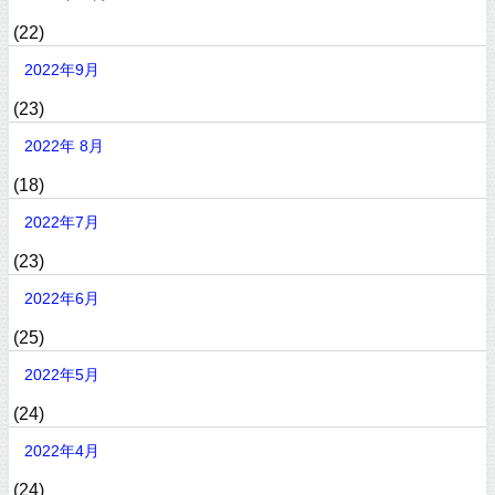
(22)
2022年9月
(23)
2022年 8月
(18)
2022年7月
(23)
2022年6月
(25)
2022年5月
(24)
2022年4月
(24)