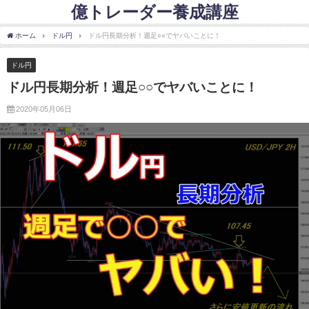
億トレーダー養成講座
ホーム
ドル円
ドル円長期分析！週足○○でヤバいことに！
ドル円
ドル円長期分析！週足○○でヤバいことに！
2020年05月06日