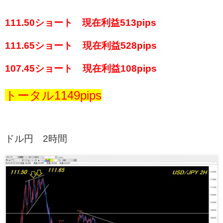
111.50ショート 現在利益513pips
111.65ショート 現在利益528pips
107.45ショート 現在利益108pips
トータル1149pips
ドル円 2時間