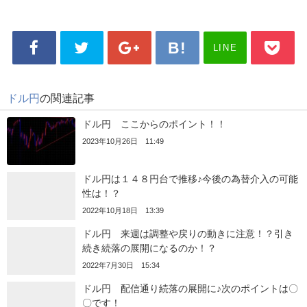
LINE
ドル円
の関連記事
ドル円 ここからのポイント！！
2023年10月26日 11:49
ドル円は１４８円台で推移♪今後の為替介入の可能
性は！？
2022年10月18日 13:39
ドル円 来週は調整や戻りの動きに注意！？引き
続き続落の展開になるのか！？
2022年7月30日 15:34
ドル円 配信通り続落の展開に♪次のポイントは〇
〇です！