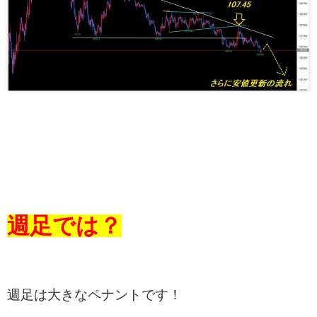
週足では？
週足は大きなペナントです！